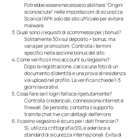
Potrebbe essere necessario abilitare “Origini
sconosciute” nelle impostazioni di sicurezza.
Scarica l’APK solo dal sito ufficiale per evitare
malware.
3. Quali sono i requisiti di scommessa per i bonus?
Solitamente 30x sul deposito + bonus, ma
varia per promozioni. Controlla i termini
specifici nella sezione bonus del sito.
4. Come verifico il mio account su Vegasino?
Dopo la registrazione, carica una foto di un
documento d’identità e una prova di residenza
via upload nel profilo. La verifica richiede 1-3
giorni lavorativi.
5. Cosa fare se il login fallisce ripetutamente?
Controlla credenziali, connessione internet e
firewall. Se persiste, contatta il supporto
tramite chat live con dettagli dell’errore.
6. Il casino vegasino è sicuro per i dati finanziari?
Sì, utilizza crittografia SSL e aderisce a
standard di sicurezza internazionali. Evita di