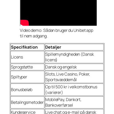
Video demo: Sådan bruger du Unibet app
til nem adgang.
Specifikation
Detaljer
Spillemyndigheden (Dansk
Licens
licens)
Sprogstøtte
Dansk og engelsk
Slots, Live Casino, Poker,
Spiltyper
Sportsvæddemål
Op til 500 kr i velkomstbonus
Bonusbeløb
(varierer)
MobilePay, Dankort,
Betalingsmetoder
Bankoverførsel
Kundeservice
Live chat og e-mail på dansk