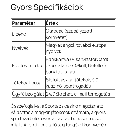
Gyors Specifikációk
Paraméter
Érték
Curacao (szabályozott
Licenc
környezet)
Magyar, angol, további európai
Nyelvek
nyelvek
Bankkártya (Visa/MasterCard),
Fizetési módok
e-pénztárcák (Skrill, Neteller),
banki átutalás
Slotok, asztali játékok, élő
Játékok típusa
kaszinó, sportfogadás
Ügyfélszolgálat
24/7 élő chat, e-mail támogatás
Összefoglalva, a Sportaza casino megbízható
választás a magyar játékosok számára, a gyors
sportaza belépés és a gazdag bónuszrendszer
miatt. A fenti útmutató segítségével könnyedén