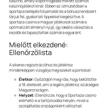
kaszinó, amely a sportfogadás mellett számos
kaszinójátékot kínál. Ebben az útmutatóban a
sportaza belépés folyamatát és a bónuszrendszert
tárjuk fel, gyakorlati tippekkel kiegészítve. A
sportaza casino a magyar játékosok számára
optimalizált élményt nyújt, így ideális választás a
kezdők és tapasztaltak számára egyaránt.
Mielőtt elkezdené:
Ellenőrzőlista
A sikeres regisztrációhoz és játékhoz
mindenképpen vizsgálja meg ezeket a pontokat:
Életkor:
Győződjön meg róla, hogy betöltötte
a 18. életévét, ami a legális játékhoz szükséges
Magyarországon.
Helyzet:
Ellenőrizze, hogy a Sportaza casino
elérhető-e a tartózkodási helyén, mivel a
szolgáltatás országonként változhat.