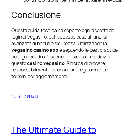
Conclusione
Questa guida tecnica ha coperto ogni aspetto del
login di Vegasino, dall’accesso base all’analisi
avanzata di bonus e sicurezza. Utilizzando la
vegasino casino app
e seguendo le best practice,
puoi godere di un’esperienza sicura e redditizia in
questo
casino vegasino
. Ricorda di giocare
responsabilmente e consultare regolarmente i
termini per aggiornamenti.
2015年3月13日
The Ultimate Guide to