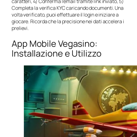
caratteri, 4) Conferma l’email tramite link inviato, 5)
Completa la verifica KYC caricando documenti. Una
volta verificato, puoi effettuare il login e iniziare a
giocare. Ricorda che la precisione nei dati accelera i
prelievi.
App Mobile Vegasino:
Installazione e Utilizzo