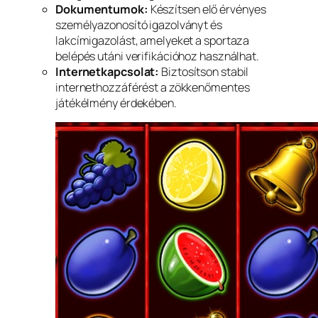
Dokumentumok:
Készítsen elő érvényes
személyazonosító igazolványt és
lakcímigazolást, amelyeket a sportaza
belépés utáni verifikációhoz használhat.
Internetkapcsolat:
Biztosítson stabil
internethozzáférést a zökkenőmentes
játékélmény érdekében.