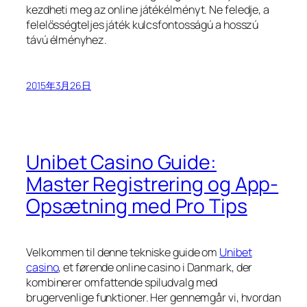
kezdheti meg az online játékélményt. Ne feledje, a
felelősségteljes játék kulcsfontosságú a hosszú
távú élményhez.
2015年3月26日
Unibet Casino Guide:
Master Registrering og App-
Opsætning med Pro Tips
Velkommen til denne tekniske guide om
Unibet
casino
, et førende online casino i Danmark, der
kombinerer omfattende spiludvalg med
brugervenlige funktioner. Her gennemgår vi, hvordan