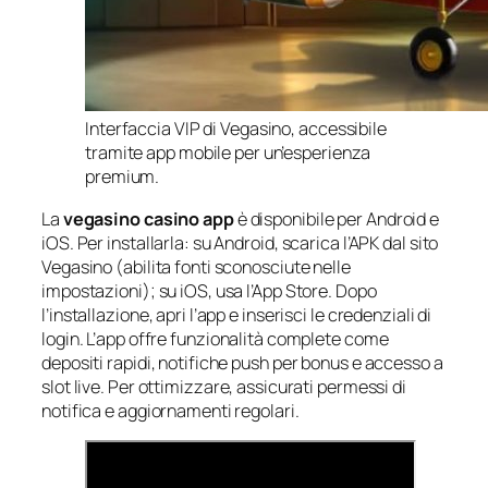
Interfaccia VIP di Vegasino, accessibile
tramite app mobile per un’esperienza
premium.
La
vegasino casino app
è disponibile per Android e
iOS. Per installarla: su Android, scarica l’APK dal sito
Vegasino (abilita fonti sconosciute nelle
impostazioni); su iOS, usa l’App Store. Dopo
l’installazione, apri l’app e inserisci le credenziali di
login. L’app offre funzionalità complete come
depositi rapidi, notifiche push per bonus e accesso a
slot live. Per ottimizzare, assicurati permessi di
notifica e aggiornamenti regolari.