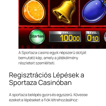
A Sportaza casino egyik népszerű slotját
bemutató kép, amely a játékélmény
részleteit szemlélteti.
Regisztrációs Lépések a
Sportaza Casinóban
A sportaza belépés gyors és egyszerű. Kövesse
ezeket a lépéseket a fiók létrehozásához: