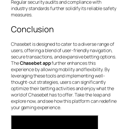
Regular security audits and compliance with
industry standards further solidify its reliable safety
measures.
Conclusion
Chasebet is designed to cater to a diverse range of
users, offering a blend of user-friendly navigation,
secure transactions, and expansive betting options.
The
Chasebet app
further enhances this
experience by allowing mobility and flexibility. By
leveraging these tools and implementing well-
thought-out strategies, users can significantly
optimize their betting activities and enjoy what the
world of Chasebet has to offer. Take the leap and
explore now, and see how this platform can redefine
your gaming experience.