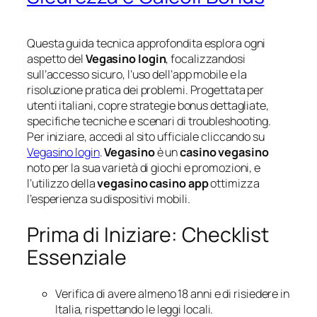
Questa guida tecnica approfondita esplora ogni
aspetto del
Vegasino login
, focalizzandosi
sull’accesso sicuro, l’uso dell’app mobile e la
risoluzione pratica dei problemi. Progettata per
utenti italiani, copre strategie bonus dettagliate,
specifiche tecniche e scenari di troubleshooting.
Per iniziare, accedi al sito ufficiale cliccando su
Vegasino login
.
Vegasino
è un
casino vegasino
noto per la sua varietà di giochi e promozioni, e
l’utilizzo della
vegasino casino app
ottimizza
l’esperienza su dispositivi mobili.
Prima di Iniziare: Checklist
Essenziale
Verifica di avere almeno 18 anni e di risiedere in
Italia, rispettando le leggi locali.