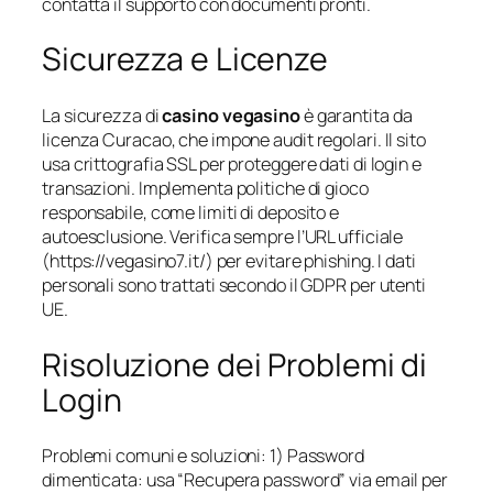
contatta il supporto con documenti pronti.
Sicurezza e Licenze
La sicurezza di
casino vegasino
è garantita da
licenza Curacao, che impone audit regolari. Il sito
usa crittografia SSL per proteggere dati di login e
transazioni. Implementa politiche di gioco
responsabile, come limiti di deposito e
autoesclusione. Verifica sempre l’URL ufficiale
(https://vegasino7.it/) per evitare phishing. I dati
personali sono trattati secondo il GDPR per utenti
UE.
Risoluzione dei Problemi di
Login
Problemi comuni e soluzioni: 1) Password
dimenticata: usa “Recupera password” via email per