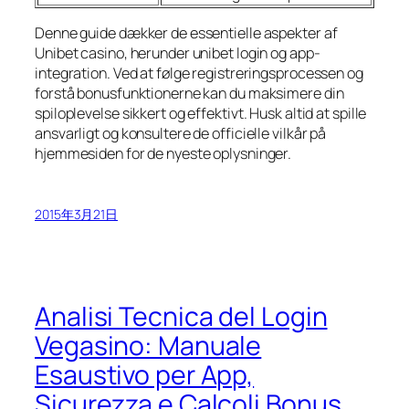
Denne guide dækker de essentielle aspekter af
Unibet casino, herunder unibet login og app-
integration. Ved at følge registreringsprocessen og
forstå bonusfunktionerne kan du maksimere din
spiloplevelse sikkert og effektivt. Husk altid at spille
ansvarligt og konsultere de officielle vilkår på
hjemmesiden for de nyeste oplysninger.
2015年3月21日
Analisi Tecnica del Login
Vegasino: Manuale
Esaustivo per App,
Sicurezza e Calcoli Bonus