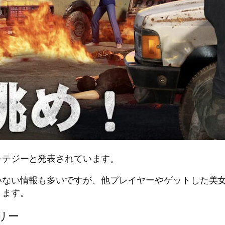
ラテジーと発表されています。
いない情報も多いですが、他プレイヤーやゲットした美
きます。
リー