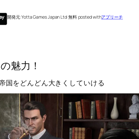
開発元:
Yotta Games Japan Ltd
無料
posted with
アプリーチ
』の魅力！
帝国をどんどん大きくしていける