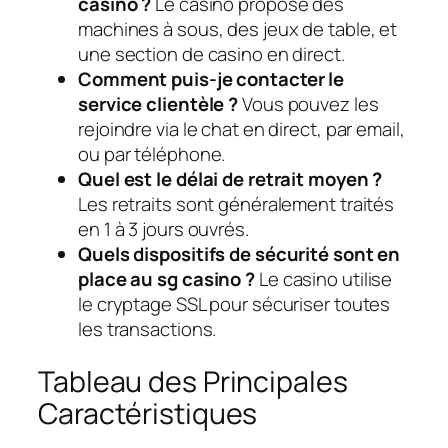
casino ?
Le casino propose des
machines à sous, des jeux de table, et
une section de casino en direct.
Comment puis-je contacter le
service clientèle ?
Vous pouvez les
rejoindre via le chat en direct, par email,
ou par téléphone.
Quel est le délai de retrait moyen ?
Les retraits sont généralement traités
en 1 à 3 jours ouvrés.
Quels dispositifs de sécurité sont en
place au sg casino ?
Le casino utilise
le cryptage SSL pour sécuriser toutes
les transactions.
Tableau des Principales
Caractéristiques