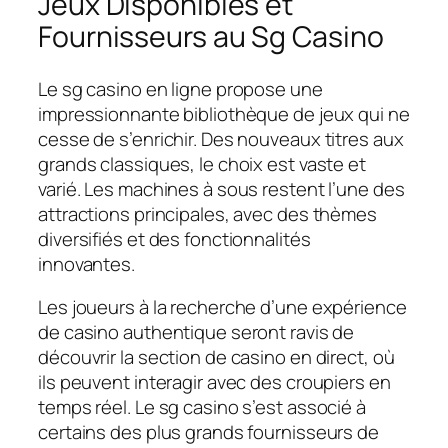
Jeux Disponibles et
Fournisseurs au Sg Casino
Le sg casino en ligne propose une
impressionnante bibliothèque de jeux qui ne
cesse de s’enrichir. Des nouveaux titres aux
grands classiques, le choix est vaste et
varié. Les machines à sous restent l’une des
attractions principales, avec des thèmes
diversifiés et des fonctionnalités
innovantes.
Les joueurs à la recherche d’une expérience
de casino authentique seront ravis de
découvrir la section de casino en direct, où
ils peuvent interagir avec des croupiers en
temps réel. Le sg casino s’est associé à
certains des plus grands fournisseurs de