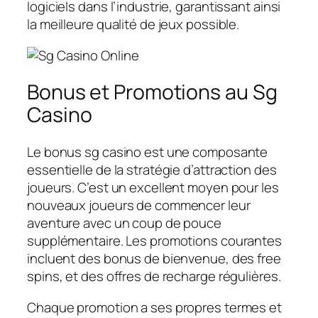
logiciels dans l’industrie, garantissant ainsi
la meilleure qualité de jeux possible.
Bonus et Promotions au Sg
Casino
Le bonus sg casino est une composante
essentielle de la stratégie d’attraction des
joueurs. C’est un excellent moyen pour les
nouveaux joueurs de commencer leur
aventure avec un coup de pouce
supplémentaire. Les promotions courantes
incluent des bonus de bienvenue, des free
spins, et des offres de recharge régulières.
Chaque promotion a ses propres termes et