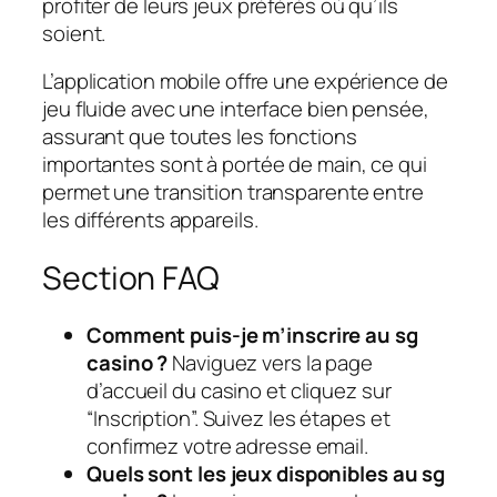
profiter de leurs jeux préférés où qu’ils
soient.
L’application mobile offre une expérience de
jeu fluide avec une interface bien pensée,
assurant que toutes les fonctions
importantes sont à portée de main, ce qui
permet une transition transparente entre
les différents appareils.
Section FAQ
Comment puis-je m’inscrire au sg
casino ?
Naviguez vers la page
d’accueil du casino et cliquez sur
“Inscription”. Suivez les étapes et
confirmez votre adresse email.
Quels sont les jeux disponibles au sg