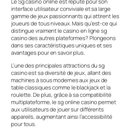
Le Sg casino online est réputé pour son
interface utilisateur conviviale et sa large
gamme de jeux passionnants qui attirent les
joueurs de tous niveaux. Mais qu’est-ce qui
distingue vraiment le casino en ligne sg
casino des autres plateformes? Plongeons
dans ses caractéristiques uniques et ses
avantages pour en savoir plus.
L’une des principales attractions du sg
casino est sa diversité de jeux, allant des
machines à sous modernes aux jeux de
table classiques comme le blackjack et la
roulette. De plus, grâce à sa compatibilité
multiplateforme, le sg online casino permet
aux utilisateurs de jouer sur différents
appareils, augmentant ainsi l’accessibilité
pour tous.