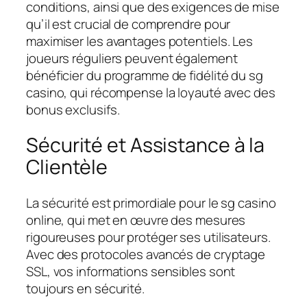
conditions, ainsi que des exigences de mise
qu’il est crucial de comprendre pour
maximiser les avantages potentiels. Les
joueurs réguliers peuvent également
bénéficier du programme de fidélité du sg
casino, qui récompense la loyauté avec des
bonus exclusifs.
Sécurité et Assistance à la
Clientèle
La sécurité est primordiale pour le sg casino
online, qui met en œuvre des mesures
rigoureuses pour protéger ses utilisateurs.
Avec des protocoles avancés de cryptage
SSL, vos informations sensibles sont
toujours en sécurité.