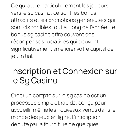
Ce qui attire particulièrement les joueurs
vers le sg casino, ce sont les bonus
attractifs et les promotions généreuses qui
sont disponibles tout au long de l’année. Le
bonus sg casino offre souvent des
récompenses lucratives qui peuvent
significativement améliorer votre capital de
jeu initial.
Inscription et Connexion sur
le Sg Casino
Créer un compte sur le sg casino est un
processus simple et rapide, conçu pour
accueillir même les nouveaux venus dans le
monde des jeux en ligne. L’inscription
débute par la fourniture de quelques