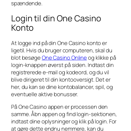
spændende.
Login til din One Casino
Konto
At logge ind på din One Casino konto er
ligetil. Hvis du bruger computeren, skal du
blot besøge
One Casino Online
og klikke på
login-knappen øverst på siden. Indtast din
registrerede e-mail og kodeord, og du vil
blive dirigeret til din kontooversigt. Det er
her, du kan se dine kontobalancer, spil, og
eventuelle aktive bonusser.
På One Casino appen er processen den
samme. Åbn appen og find login-sektionen,
indtast dine oplysninger og klik på login. For
at gøre dette endnu nemmere, kan du