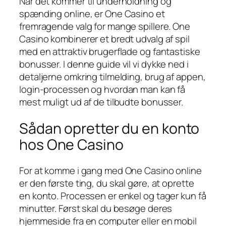
Når det kommer til underholdning og
spænding online, er One Casino et
fremragende valg for mange spillere. One
Casino kombinerer et bredt udvalg af spil
med en attraktiv brugerflade og fantastiske
bonusser. I denne guide vil vi dykke ned i
detaljerne omkring tilmelding, brug af appen,
login-processen og hvordan man kan få
mest muligt ud af de tilbudte bonusser.
Sådan opretter du en konto
hos One Casino
For at komme i gang med One Casino online
er den første ting, du skal gøre, at oprette
en konto. Processen er enkel og tager kun få
minutter. Først skal du besøge deres
hjemmeside fra en computer eller en mobil