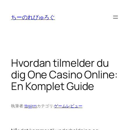
内
容
ちーのれびゅろぐ
を
ス
キ
ッ
プ
Hvordan tilmelder du
dig One Casino Online:
En Komplet Guide
執筆者:
tbgjjrm
カテゴリ:
ゲームレビュー