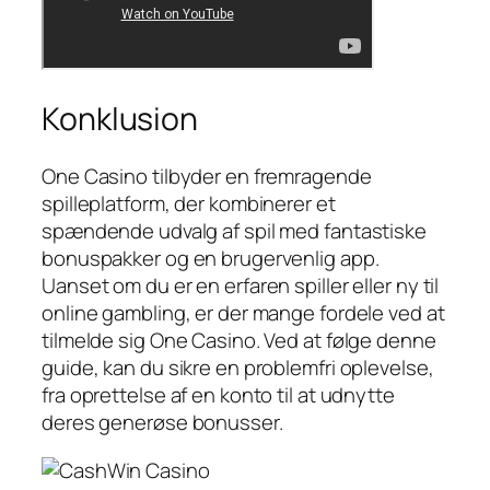
Konklusion
One Casino tilbyder en fremragende
spilleplatform, der kombinerer et
spændende udvalg af spil med fantastiske
bonuspakker og en brugervenlig app.
Uanset om du er en erfaren spiller eller ny til
online gambling, er der mange fordele ved at
tilmelde sig One Casino. Ved at følge denne
guide, kan du sikre en problemfri oplevelse,
fra oprettelse af en konto til at udnytte
deres generøse bonusser.