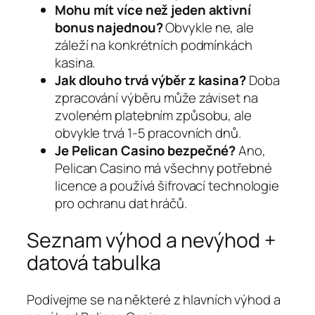
Mohu mít více než jeden aktivní
bonus najednou?
Obvykle ne, ale
záleží na konkrétních podmínkách
kasina.
Jak dlouho trvá výběr z kasina?
Doba
zpracování výběru může záviset na
zvoleném platebním způsobu, ale
obvykle trvá 1-5 pracovních dnů.
Je Pelican Casino bezpečné?
Ano,
Pelican Casino má všechny potřebné
licence a používá šifrovací technologie
pro ochranu dat hráčů.
Seznam výhod a nevýhod +
datová tabulka
Podívejme se na některé z hlavních výhod a