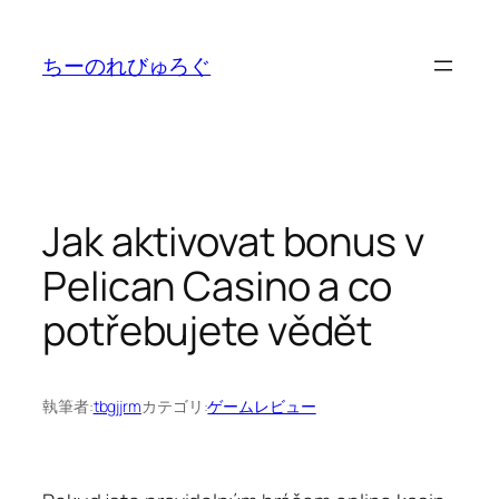
内
容
ちーのれびゅろぐ
を
ス
キ
ッ
プ
Jak aktivovat bonus v
Pelican Casino a co
potřebujete vědět
執筆者:
tbgjjrm
カテゴリ:
ゲームレビュー