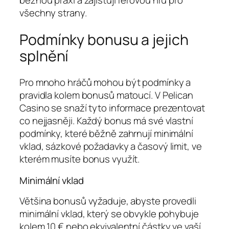
všechny strany.
Podmínky bonusu a jejich
splnění
Pro mnoho hráčů mohou být podmínky a
pravidla kolem bonusů matoucí. V Pelican
Casino se snaží tyto informace prezentovat
co nejjasněji. Každý bonus má své vlastní
podmínky, které běžně zahrnují minimální
vklad, sázkové požadavky a časový limit, ve
kterém musíte bonus využít.
Minimální vklad
Většina bonusů vyžaduje, abyste provedli
minimální vklad, který se obvykle pohybuje
kolem 10 € nebo ekvivalentní částky ve vaší