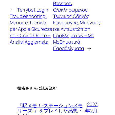
Bassbet:
←
Terrybet Login
Ολοκληρωμένος
Troubleshooting:
Τεχνικός Οδηγός
Manuale Tecnico
Εφαρμογής, Μπόνους
per App e Sicurezza
και Αντιμετώπιση
nel Casinò Online –
Προβλημάτων – Με
Analisi Aggiornata
Μαθηματικά
Παραδείγματα
→
投稿をさらに読み込む
2023
『駅メモ！-ステーションメモ
年2月
リーズ-』をプレイした感想・