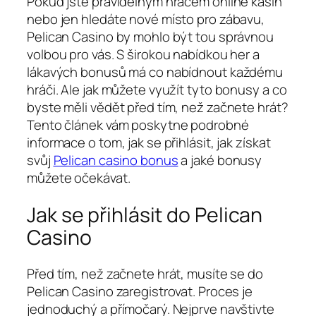
Pokud jste pravidelným hráčem online kasin
nebo jen hledáte nové místo pro zábavu,
Pelican Casino by mohlo být tou správnou
volbou pro vás. S širokou nabídkou her a
lákavých bonusů má co nabídnout každému
hráči. Ale jak můžete využít tyto bonusy a co
byste měli vědět před tím, než začnete hrát?
Tento článek vám poskytne podrobné
informace o tom, jak se přihlásit, jak získat
svůj
Pelican casino bonus
a jaké bonusy
můžete očekávat.
Jak se přihlásit do Pelican
Casino
Před tím, než začnete hrát, musíte se do
Pelican Casino zaregistrovat. Proces je
jednoduchý a přímočarý. Nejprve navštivte