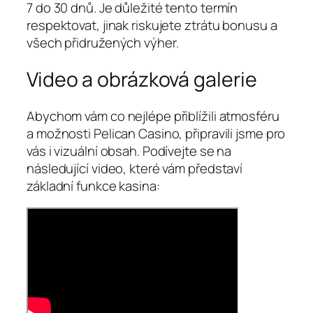
7 do 30 dnů. Je důležité tento termín
respektovat, jinak riskujete ztrátu bonusu a
všech přidružených výher.
Video a obrázková galerie
Abychom vám co nejlépe přiblížili atmosféru
a možnosti Pelican Casino, připravili jsme pro
vás i vizuální obsah. Podívejte se na
následující video, které vám představí
základní funkce kasina: