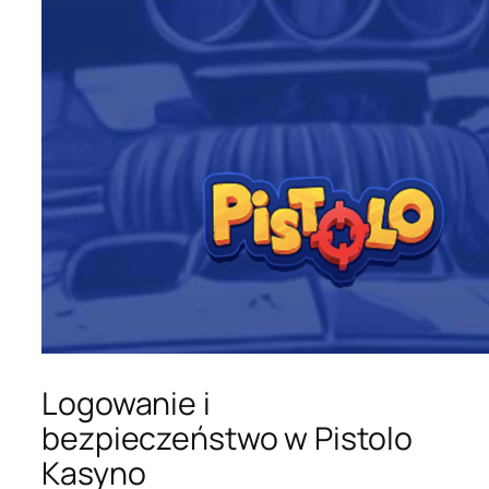
Logowanie i
bezpieczeństwo w Pistolo
Kasyno