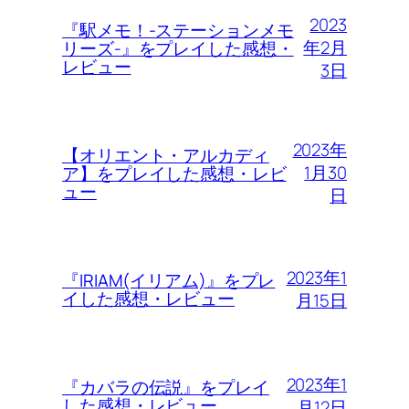
2023
『駅メモ！-ステーションメモ
年2月
リーズ-』をプレイした感想・
レビュー
3日
2023年
【オリエント・アルカディ
1月30
ア】をプレイした感想・レビ
ュー
日
2023年1
『IRIAM(イリアム)』をプレ
イした感想・レビュー
月15日
2023年1
『カバラの伝説』をプレイ
した感想・レビュー
月12日