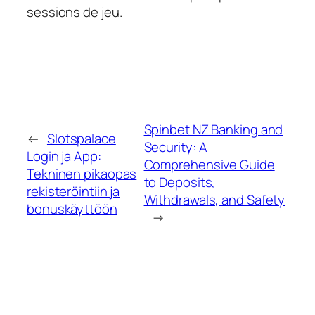
sessions de jeu.
Spinbet NZ Banking and
←
Slotspalace
Security: A
Login ja App:
Comprehensive Guide
Tekninen pikaopas
to Deposits,
rekisteröintiin ja
Withdrawals, and Safety
bonuskäyttöön
→