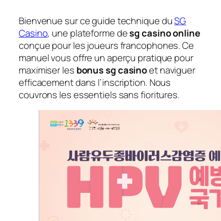
Bienvenue sur ce guide technique du
SG
Casino
, une plateforme de
sg casino online
conçue pour les joueurs francophones. Ce
manuel vous offre un aperçu pratique pour
maximiser les
bonus sg casino
et naviguer
efficacement dans l’inscription. Nous
couvrons les essentiels sans fioritures.