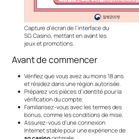
Capture d’écran de l’interface du
SG Casino, mettant en avant les
jeux et promotions.
Avant de commencer
Vérifiez que vous avez au moins 18 ans
et résidez dans une région autorisée.
Préparez vos pièces d’identité pour la
vérification du compte.
Familiarisez-vous avec les termes des
bonus, comme les conditions de mise.
Assurez-vous d’une connexion
Internet stable pour une expérience de
sg casino
optimale.