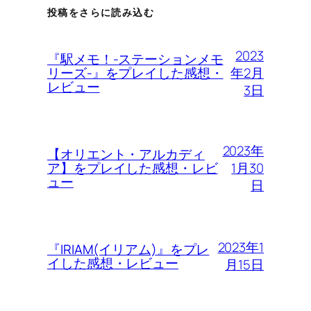
投稿をさらに読み込む
2023
『駅メモ！-ステーションメモ
年2月
リーズ-』をプレイした感想・
レビュー
3日
2023年
【オリエント・アルカディ
1月30
ア】をプレイした感想・レビ
ュー
日
2023年1
『IRIAM(イリアム)』をプレ
イした感想・レビュー
月15日