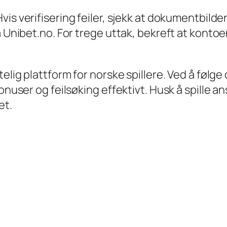
vis verifisering feiler, sjekk at dokumentbilde
 Unibet.no. For trege uttak, bekreft at kontoen
itelig plattform for norske spillere. Ved å føl
onuser og feilsøking effektivt. Husk å spille an
et.