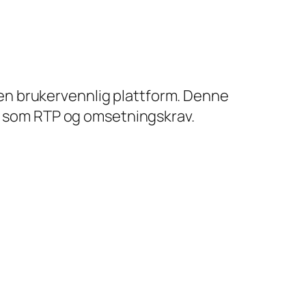
og en brukervennlig plattform. Denne
er som RTP og omsetningskrav.