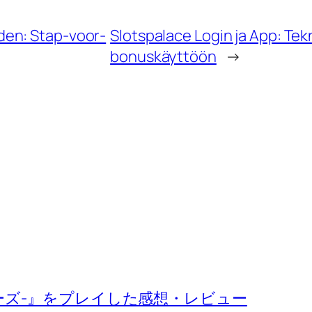
den: Stap-voor-
Slotspalace Login ja App: Tekn
bonuskäyttöön
→
ーズ-』をプレイした感想・レビュー