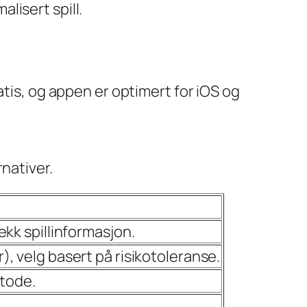
lisert spill.
atis, og appen er optimert for iOS og
rnativer.
jekk spillinformasjon.
), velg basert på risikotoleranse.
tode.