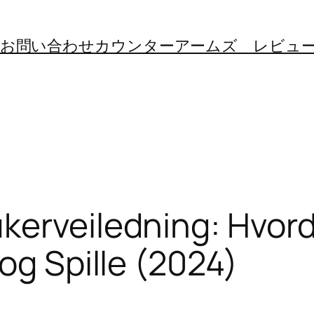
お問い合わせ
カウンターアームズ レビュ
kerveiledning: Hvord
og Spille (2024)