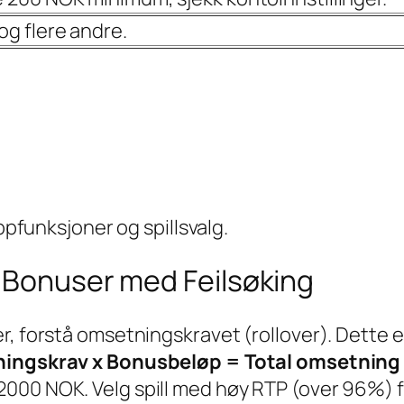
og flere andre.
funksjoner og spillsvalg.
r Bonuser med Feilsøking
r, forstå omsetningskravet (rollover). Dette
ingskrav x Bonusbeløp = Total omsetning
000 NOK. Velg spill med høy RTP (over 96%) 