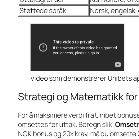
Støttede språk
Norsk, engelsk, 
Video som demonstrerer Unibets app
Strategi og Matematikk fo
For å maksimere verdi fra Unibet bonuse
omsettes før uttak. Beregn slik:
Omsetn
NOK bonus og 20x krav, må du omsette 2