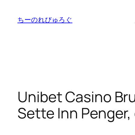
内
容
ちーのれびゅろぐ
を
ス
キ
ッ
プ
Unibet Casino Bru
Sette Inn Penger, 