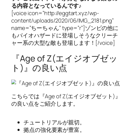
る内容となっているんです♪
[voice icon=”http://eggtart.xyz/wp-
content/uploads/2020/06/IMG_2181.png”
name=”ちーちゃん” type=”r”]ゾンビの他に
もバイオハザードに登場しそうなクリーチ
ャー系の大型な敵も登場します！[/voice]
『Age of Z(エイジオブゼッ
ト)』の良い点
こちらでは『Age of Z(エイジオブゼット)』
の良い点をご紹介します。
チュートリアルが親切。
拠点の強化要素が豊富。