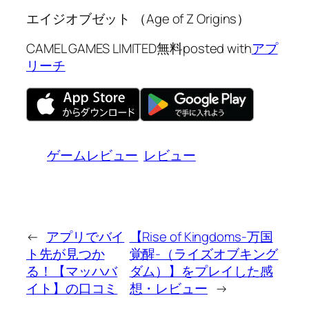
エイジオブゼット （Age of Z Origins）
CAMEL GAMES LIMITED
無料
posted with
アプ
リーチ
ゲームレビュー
レビュー
←
アプリでバイ
【Rise of Kingdoms-万国
ト先が見つか
覚醒-（ライズオブキング
る！【マッハバ
ダム）】をプレイした感
イト】の口コミ
想・レビュー
→