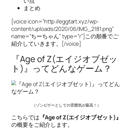
い点
まとめ
[voice icon=”http://eggtart.xyz/wp-
content/uploads/2020/06/IMG_2181.png”
name=”ちーちゃん” type=”r”]この順番でご
紹介していきます。[/voice]
『Age of Z(エイジオブゼッ
ト)』ってどんなゲーム？
（ゾンビゲーとしての雰囲気が最高！）
こちらでは
『Age of Z(エイジオブゼット)』
の概要をご紹介します。