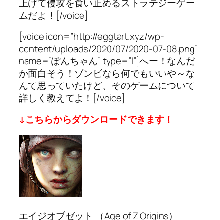
上げて侵攻を食い止めるストラテジーゲー
ムだよ！[/voice]
[voice icon=”http://eggtart.xyz/wp-
content/uploads/2020/07/2020-07-08.png”
name=”ぽんちゃん” type=”l”]へー！なんだ
か面白そう！ゾンビなら何でもいいや～な
んて思っていたけど、そのゲームについて
詳しく教えてよ！[/voice]
↓こちらからダウンロードできます！
エイジオブゼット （Age of Z Origins）