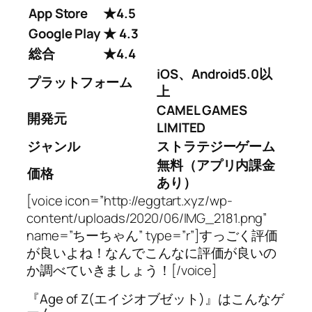
App Store
★4.5
Google Play
★ 4.3
総合
★4.4
iOS、Android5.0以
プラットフォーム
上
CAMEL GAMES
開発元
LIMITED
ジャンル
ストラテジーゲーム
無料（アプリ内課金
価格
あり）
[voice icon=”http://eggtart.xyz/wp-
content/uploads/2020/06/IMG_2181.png”
name=”ちーちゃん” type=”r”]すっごく評価
が良いよね！なんでこんなに評価が良いの
か調べていきましょう！[/voice]
『Age of Z(エイジオブゼット)』はこんなゲ