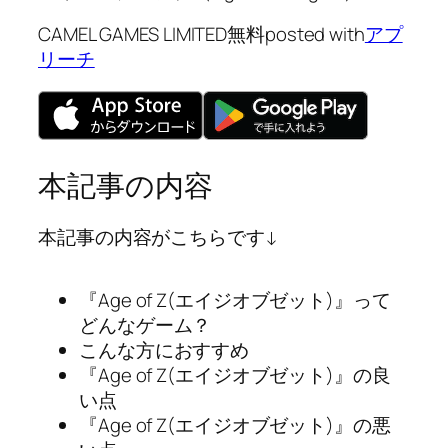
CAMEL GAMES LIMITED
無料
posted with
アプ
リーチ
本記事の内容
本記事の内容がこちらです↓
『Age of Z(エイジオブゼット)』って
どんなゲーム？
こんな方におすすめ
『Age of Z(エイジオブゼット)』の良
い点
『Age of Z(エイジオブゼット)』の悪