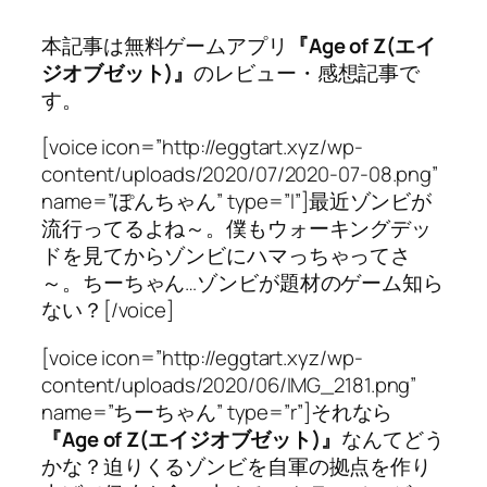
本記事は無料ゲームアプリ
『Age of Z(エイ
ジオブゼット)』
のレビュー・感想記事で
す。
[voice icon=”http://eggtart.xyz/wp-
content/uploads/2020/07/2020-07-08.png”
name=”ぽんちゃん” type=”l”]最近ゾンビが
流行ってるよね～。僕もウォーキングデッ
ドを見てからゾンビにハマっちゃってさ
～。ちーちゃん…ゾンビが題材のゲーム知ら
ない？[/voice]
[voice icon=”http://eggtart.xyz/wp-
content/uploads/2020/06/IMG_2181.png”
name=”ちーちゃん” type=”r”]それなら
『Age of Z(エイジオブゼット)』
なんてどう
かな？迫りくるゾンビを自軍の拠点を作り