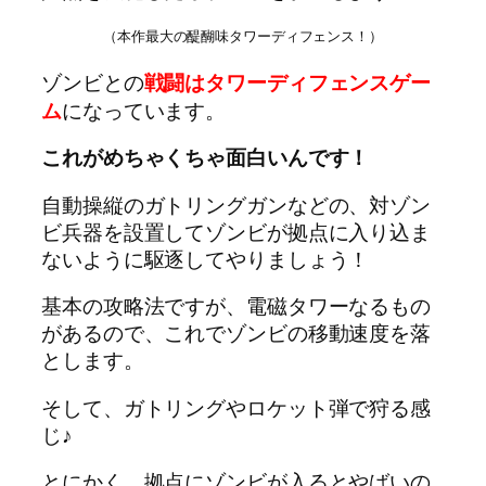
（本作最大の醍醐味タワーディフェンス！）
ゾンビとの
戦闘はタワーディフェンスゲー
ム
になっています。
これがめちゃくちゃ面白いんです！
自動操縦のガトリングガンなどの、対ゾン
ビ兵器を設置してゾンビが拠点に入り込ま
ないように駆逐してやりましょう！
基本の攻略法ですが、電磁タワーなるもの
があるので、これでゾンビの移動速度を落
とします。
そして、ガトリングやロケット弾で狩る感
じ♪
とにかく、拠点にゾンビが入るとやばいの