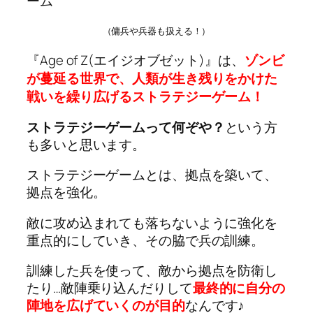
ーム
（傭兵や兵器も扱える！）
『Age of Z(エイジオブゼット)』は、
ゾンビ
が蔓延る世界で、人類が生き残りをかけた
戦いを繰り広げるストラテジーゲーム！
ストラテジーゲームって何ぞや？
という方
も多いと思います。
ストラテジーゲームとは、拠点を築いて、
拠点を強化。
敵に攻め込まれても落ちないように強化を
重点的にしていき、その脇で兵の訓練。
訓練した兵を使って、敵から拠点を防衛し
たり…敵陣乗り込んだりして
最終的に自分の
陣地を広げていくのが目的
なんです♪