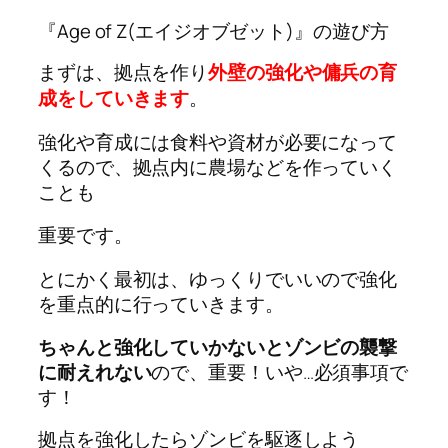
『Age of Z(エイジオブゼット)』の遊び方
まずは、拠点を作り
外壁の強化や傭兵の育
成をしていきます
。
強化や育成には食料や資材が必要になって
くるので、拠点内に農場などを作っていく
ことも
重要です。
とにかく最初は、ゆっくりでいいので強化
を重点的に行っていきます。
ちゃんと強化していかないとゾンビの襲撃
に耐えれない
ので、重要！いや…必須事項で
す！
拠点を強化したらゾンビを駆逐しよう