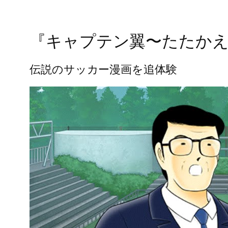
『キャプテン翼〜たたか
伝説のサッカー漫画を追体験