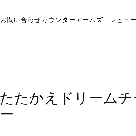
お問い合わせ
カウンターアームズ レビュ
たたかえドリームチ
ー