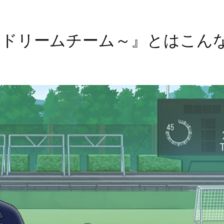
えドリームチーム～』とはこん