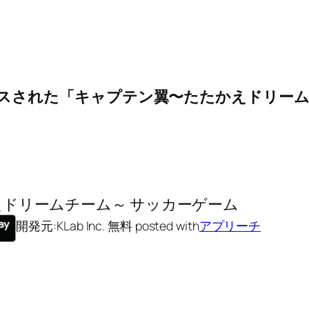
からリリースされた「キャプテン翼〜たたかえドリ
えドリームチーム～ サッカーゲーム
開発元:
KLab Inc.
無料
posted with
アプリーチ