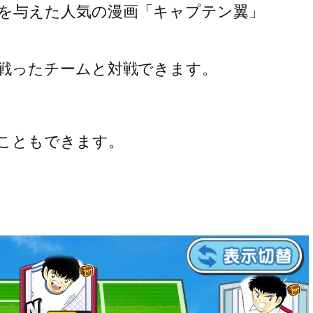
を与えた人気の漫画「キャプテン翼」
戦ったチームと対戦できます。
こともできます。