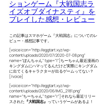
ションゲーム『大戦国志ラ
イズオブダイナスティ』を
プレイした感想・レビュー
この記事はスマホゲーム『大戦国志』についてのレ
ビュー・感想記事です。
[voice icon=”http://eggtart.xyz/wp-
content/uploads/2020/07/2020-07-08.png”
name=”ぽんちゃん” type=”l”]ちーちゃん最近漫画の
キングダムにハマってるんだけど実際にキングダム
に出てくるキャラクターが出るゲームってない？
[/voice]
[voice icon=”http://eggtart.xyz/wp-
content/uploads/2020/06/IMG_2181.png”
name=”ちーちゃん” type=”r”]それなら最近リリー
スされた
『大戦国志』
っていうゲームがあるよ！