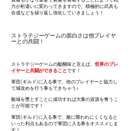
力が桁違いに変わってきますので、積極的に武具も
合成などを繰り返し強化していきましょう！
ストラテジーゲームの面白さは他プレイヤ
ーとの共闘！
ストラテジーゲームの醍醐味と言えば、
世界のプレ
イヤーと共闘ができること
です！
軍団(ギルド)に入る事で、他のプレイヤーと協力し
て城攻めを行う事もできちゃう♪
敵城を墜とすことに成功すれば大量の資源を奪うこ
とが可能です！
軍団(ギルド)に入る事で、敵に襲われにくくなると
いった利点もあるので軍団に入る事をオススメしま
す！