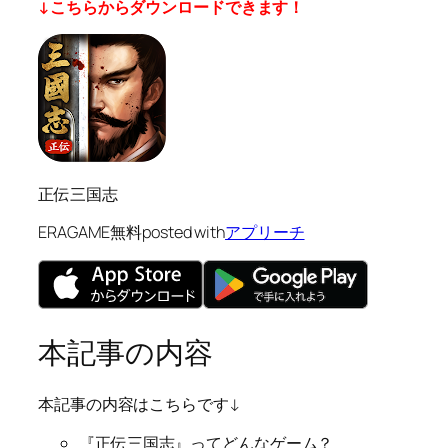
↓こちらからダウンロードできます！
正伝三国志
ERAGAME
無料
posted with
アプリーチ
本記事の内容
本記事の内容はこちらです↓
『正伝三国志』ってどんなゲーム？