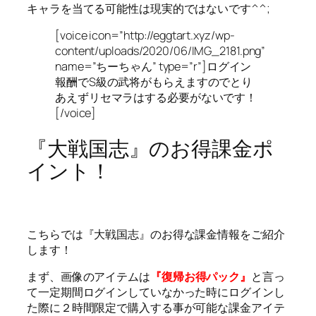
キャラを当てる可能性は現実的ではないです^^;
[voice icon=”http://eggtart.xyz/wp-
content/uploads/2020/06/IMG_2181.png”
name=”ちーちゃん” type=”r”]ログイン
報酬でS級の武将がもらえますのでとり
あえずリセマラはする必要がないです！
[/voice]
『大戦国志』のお得課金ポ
イント！
こちらでは『大戦国志』のお得な課金情報をご紹介
します！
まず、画像のアイテムは
『復帰お得パック』
と言っ
て一定期間ログインしていなかった時にログインし
た際に２時間限定で購入する事が可能な課金アイテ