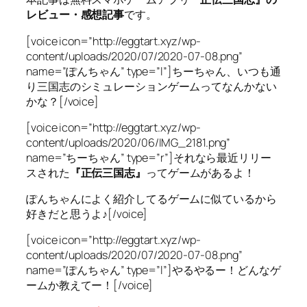
レビュー・感想記事
です。
[voice icon=”http://eggtart.xyz/wp-
content/uploads/2020/07/2020-07-08.png”
name=”ぽんちゃん” type=”l”]ちーちゃん、いつも通
り三国志のシミュレーションゲームってなんかない
かな？[/voice]
[voice icon=”http://eggtart.xyz/wp-
content/uploads/2020/06/IMG_2181.png”
name=”ちーちゃん” type=”r”]それなら最近リリー
スされた
『正伝三国志』
ってゲームがあるよ！
ぽんちゃんによく紹介してるゲームに似ているから
好きだと思うよ♪[/voice]
[voice icon=”http://eggtart.xyz/wp-
content/uploads/2020/07/2020-07-08.png”
name=”ぽんちゃん” type=”l”]やるやるー！どんなゲ
ームか教えてー！[/voice]