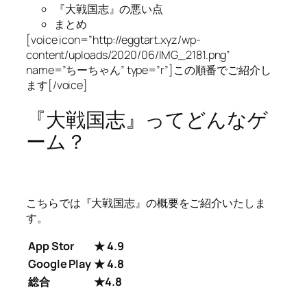
『大戦国志』の悪い点
まとめ
[voice icon=”http://eggtart.xyz/wp-
content/uploads/2020/06/IMG_2181.png”
name=”ちーちゃん” type=”r”]この順番でご紹介し
ます[/voice]
『大戦国志』ってどんなゲ
ーム？
こちらでは『大戦国志』の概要をご紹介いたしま
す。
App Stor
★ 4.9
Google Play
★ 4.8
総合
★4.8