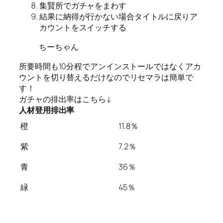
集賢所でガチャをまわす
結果に納得が行かない場合タイトルに戻りア
カウントをスイッチする
ちーちゃん
所要時間も10分程でアンインストールではなくアカ
ウントを切り替えるだけなのでリセマラは簡単で
す！
ガチャの排出率はこちら↓
人材登用排出率
橙
11.8％
紫
7.2％
青
36％
緑
45％