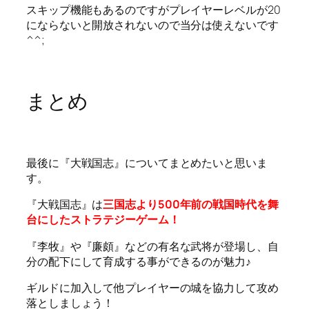
スキップ機能もあるのですがプレイヤーレベルが20
にならないと開放されないので当分は使えないです
^^;
まとめ
最後に『大戦国志』についてまとめたいと思いま
す。
『大戦国志』は
三国志より500年前の戦国時代を舞
台にしたストラテジーゲーム！
『李牧』や『廉頗』などの有名な武将が登場し、自
分の配下にして育成する事ができるのが魅力♪
ギルドに加入して他プレイヤーの城を協力して攻め
落としましょう！