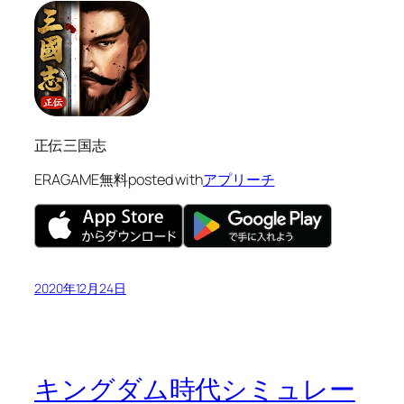
正伝三国志
ERAGAME
無料
posted with
アプリーチ
2020年12月24日
キングダム時代シミュレー