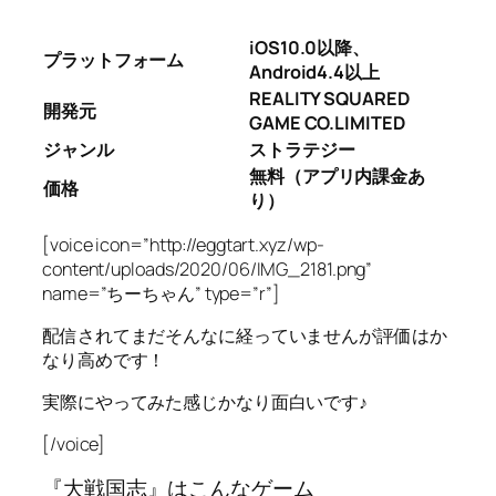
iOS10.0以降、
プラットフォーム
Android4.4以上
REALITY SQUARED
開発元
GAME CO.LIMITED
ジャンル
ストラテジー
無料（アプリ内課金あ
価格
り）
[voice icon=”http://eggtart.xyz/wp-
content/uploads/2020/06/IMG_2181.png”
name=”ちーちゃん” type=”r”]
配信されてまだそんなに経っていませんが評価はか
なり高めです！
実際にやってみた感じかなり面白いです♪
[/voice]
『大戦国志』はこんなゲーム