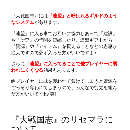
『大戦国志』には
『連盟』と呼ばれるギルドのよう
なシステム
があります。
『連盟』に入る事でお互いに協力しあって『建設』
や『研究』の時間を短縮したり、連盟ギフトから
『資源』や『アイテム』を貰えることなどの恩恵が
絶大ですので必ず入った方がいいですよ♪
さらに『
連盟』に入ってることで他プレイヤーに襲
われにくくなる
効果もあります。
他プレイヤーに城を襲われて負けてしまうと資源を
ごっそり奪われてしまうので、みんなで徒党を組ん
だ方がいいですね(笑)
『大戦国志』のリセマラに
ついて