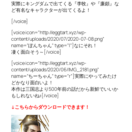
実際にキングダムで出てくる『李牧』や『廉頗』な
ど有名なキャラクターが出てくるよ！
[/voice]
[voice icon=”http://eggtart.xyz/wp-
content/uploads/2020/07/2020-07-08.png”
name=”ぽんちゃん” type=”l”]なにそれ！
凄く面白そう～[/voice]
[voice icon=”http://eggtart.xyz/wp-
content/uploads/2020/06/IMG_2181.png”
name=”ちーちゃん” type=”r”]実際にやってみたけ
どかなり面白いよ！
本作は三国志より500年前の話だから新鮮でいいか
もしれないね♪[/voice]
↓こちらからダウンロードできます！