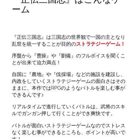
ーム
『正伝三国志』は三国志の世界観で一国の主となり
乱世を統一することが目的の
ストラテジーゲーム！
序盤から『曹操』や『劉備』のフルボイスを聞くこ
とが出来て迫力満点！
自国に『農地』や『伐採場』などの施設を建設し、
内政をしていくストラテジーゲームの面白さはその
ままに、本作ではRPGのようなバトルを楽しむ事が
できるんです♪
リアルタイムで進行していくバトルは、武将のスキ
ルでガンガン押して行くことができ爽快です。
バトルが面白いストラテジーゲームなのでストレス
なく楽しむ事ができるところも、ポイントが高いで
す！