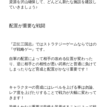
資源を沢山確保して、どんどん新たな施設を建設し
ていきましょう♪
配置が重要な戦闘
『正伝三国志』ではストラテジーゲームならではの
『ザ戦略ゲー』です。
自軍の配置によって相手の攻める位置が変わった
り、逆に相手との相性が悪い武将だと普通に負けて
しまったりなど育成と配置がかなり重要です！
キャラクターの育成にはレベルを上げる事は勿論、
レア度を上げたりすることで戦力が大幅に変わって
きます！
装備もかなり重要で装備を装着することによって戦