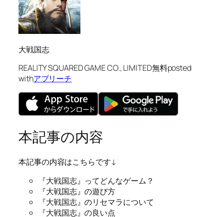
大戦国志
REALITY SQUARED GAME CO., LIMITED
無料
posted
with
アプリーチ
本記事の内容
本記事の内容はこちらです↓
『大戦国志』ってどんなゲーム？
『大戦国志』の遊び方
『大戦国志』のリセマラについて
『大戦国志』の良い点