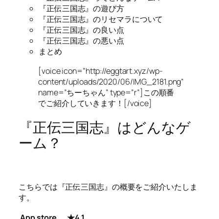
『正伝三国志』の遊び方
『正伝三国志』のリセマラについて
『正伝三国志』の良い点
『正伝三国志』の悪い点
まとめ
[voice icon=”http://eggtart.xyz/wp-
content/uploads/2020/06/IMG_2181.png”
name=”ちーちゃん” type=”r”]この順番
でご紹介していきます！[/voice]
『正伝三国志』はどんなゲ
ーム？
こちらでは『正伝三国志』の概要をご紹介いたしま
す。
App store
★4.1