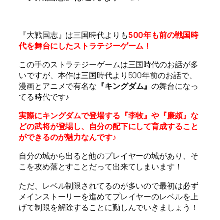
『大戦国志』は三国時代よりも
500年も前の戦国時
代を舞台にしたストラテジーゲーム！
この手のストラテジーゲームは三国時代のお話が多
いですが、本作は三国時代より500年前のお話で、
漫画とアニメで有名な
『キングダム』
の舞台になっ
てる時代です♪
実際にキングダムで登場する『李牧』や『廉頗』な
どの武将が登場し、自分の配下にして育成すること
ができるのが魅力なんです♪
自分の城から出ると他のプレイヤーの城があり、そ
こを攻め落とすことだって出来てしまいます！
ただ、レベル制限されてるのが多いので最初は必ず
メインストーリーを進めてプレイヤーのレベルを上
げて制限を解除することに勤しんでいきましょう！