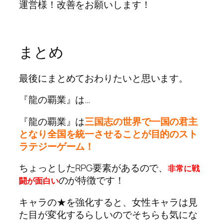
運営様！改善をお願いします！
まとめ
最後にまとめておわりたいと思います。
『龍の覇業』は…
『龍の覇業』は
三国志の世界で一国の君主
となり全国を統一させることが目的のスト
ラテジーゲーム！
ちょっとしたRPG要素があるので、
非常に戦
のが特徴です！
闘が面白い
キャラの★を強化すると、女性キャラは見
た目が変化するらしいのでそちらも気にな