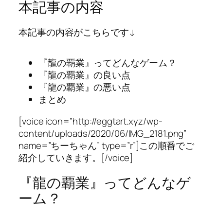
本記事の内容
本記事の内容がこちらです↓
『龍の覇業』ってどんなゲーム？
『龍の覇業』の良い点
『龍の覇業』の悪い点
まとめ
[voice icon=”http://eggtart.xyz/wp-
content/uploads/2020/06/IMG_2181.png”
name=”ちーちゃん” type=”r”]この順番でご
紹介していきます。[/voice]
『龍の覇業』ってどんなゲ
ーム？