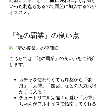
同盟に入ることで、
敵に襲われなくなると
いった利点
もあるので同盟に加入するのが
オススメ。
『龍の覇業』の良い点
こちらでは『龍の覇業』の良い点をご紹介
します。
ガチャを使わなくても序盤から「張
飛」「大喬」「趙雲」などの人気武将
が手に入る！
チュートリアル完備！可愛い「大喬」
ちゃんがフルボイスで指南してくれる