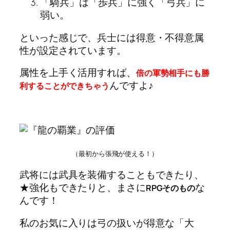
「騎兵」は「歩兵」に強く「弓兵」に
弱い。
といった感じで、兵士には得意・不得意属
性が設定されています。
属性を上手く活用すれば、
倍の軍勢相手にも勝
んですよ♪
利することができちゃう
（最初から張飛が使える！）
武将には武具を装備することもできたり、
★強化もできたりと、まさに
な
RPGそのもの
んです！
私のお気に入りは弓の扱いが得意な「大