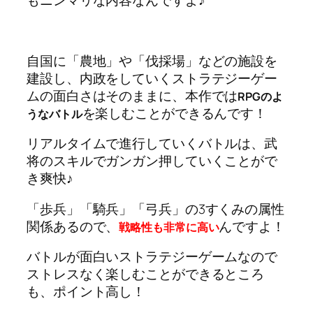
自国に「農地」や「伐採場」などの施設を
建設し、内政をしていくストラテジーゲー
ムの面白さはそのままに、本作では
RPGのよ
を楽しむことができるんです！
うなバトル
リアルタイムで進行していくバトルは、武
将のスキルでガンガン押していくことがで
き爽快♪
「歩兵」「騎兵」「弓兵」の3すくみの属性
関係あるので、
んですよ！
戦略性も非常に高い
バトルが面白いストラテジーゲームなので
ストレスなく楽しむことができるところ
も、ポイント高し！