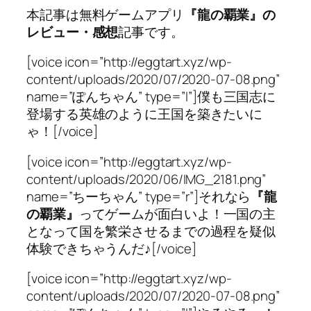
本記事は無料ゲームアプリ
『龍の覇業』の
レビュー・感想
記事です。
[voice icon=”http://eggtart.xyz/wp-
content/uploads/2020/07/2020-07-08.png”
name=”ぽんちゃん” type=”l”]僕も三国志に
登場する英雄のように王国を築きたいに
ゃ！[/voice]
[voice icon=”http://eggtart.xyz/wp-
content/uploads/2020/06/IMG_2181.png”
name=”ちーちゃん” type=”r”]それなら
『龍
の覇業』
ってゲームが面白いよ！一国の主
となって国を繁栄させるまでの過程を疑似
体験できちゃうんだ♪[/voice]
[voice icon=”http://eggtart.xyz/wp-
content/uploads/2020/07/2020-07-08.png”