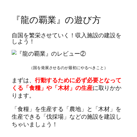
『龍の覇業』の遊び方
自国を繁栄させていく！収入施設の建設を
しよう！
（国を発展させるのが最初にやるべきこと）
まずは、
行動するために必ず必要となって
くる「食糧」や「木材」の生産
に取りかか
ります。
「食糧」を生産する「農地」と「木材」を
生産できる「伐採場」などの施設を建設し
ちゃいましょう！