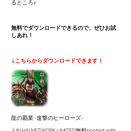
るところ♪
無料でダウンロードできるので、ぜひお試
しあれ！
↓こちらからダウンロードできます！
龍の覇業 -進撃のヒーローズ-
JUN HAI NETWORK LIMITED
無料
posted with