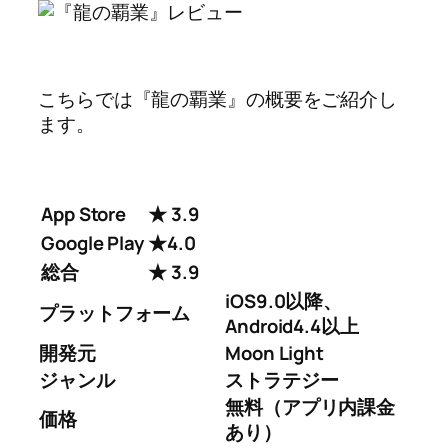
こちらでは『龍の覇業』の概要をご紹介し
ます。
App Store
★ 3.9
Google Play
★4.0
総合
★ 3.9
iOS9.0以降、
プラットフォーム
Android4.4以上
開発元
Moon Light
ジャンル
ストラテジー
無料（アプリ内課金
価格
あり）