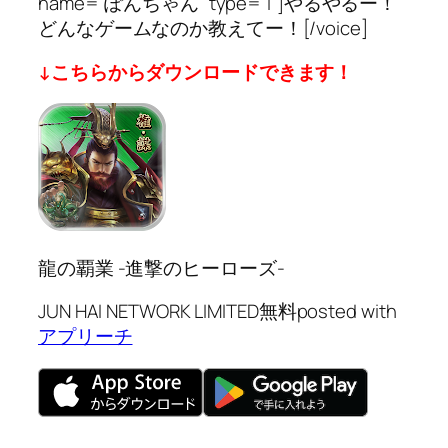
name=”ぽんちゃん” type=”l”]やるやるー！
どんなゲームなのか教えてー！[/voice]
↓こちらからダウンロードできます！
龍の覇業 -進撃のヒーローズ-
JUN HAI NETWORK LIMITED
無料
posted with
アプリーチ