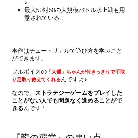
♪
最大50対50の大規模バトル水上戦も用
意されている！
本作はチュートリアルで遊び方を学ぶこと
ができます。
フルボイスの
「大喬」ちゃんが付きっきりで手取
んですよ♪
り足取り教えてくれる
なので、
ストラテジーゲームをプレイした
ことがない人でも問題なく進めることがで
きる
んです！
『龍の覇業』の悪い点