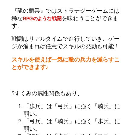
『龍の覇業』ではストラテジーゲームには
稀な
を味わうことができま
RPGのような戦闘
す。
戦闘はリアルタイムで進行していき、ゲー
ジが溜まれば任意でスキルの発動も可能！
スキルを使えば一気に敵の兵力を減らすこ
とができます♪
3すくみの属性関係もあり、
「歩兵」は「弓兵」に強く「騎兵」に
弱い。
「弓兵」は「騎兵」に強く「歩兵」に
弱い。