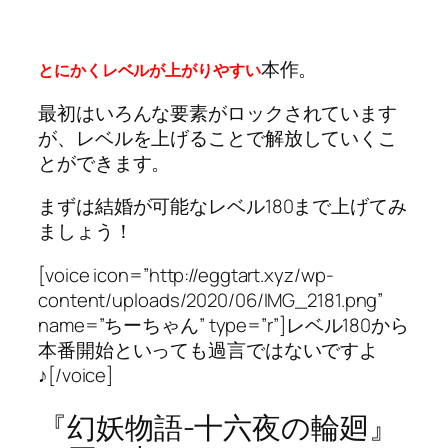
本作。
とにかくレベルが上がりやすい
最初はいろんな要素がロックされています
が、レベルを上げることで解放していくこ
とができます。
まずは結婚が可能なレベル180まで上げてみ
ましょう！
[voice icon=”http://eggtart.xyz/wp-
content/uploads/2020/06/IMG_2181.png”
name=”ちーちゃん” type=”r”]レベル180から
本番開始といっても過言ではないですよ
♪[/voice]
『幻妖物語-十六夜の輪廻』