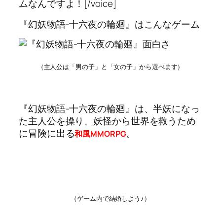
ムなんですよ！[/voice]
『幻妖物語-十六夜の輪廻』はこんなゲーム
（主人公は「男の子」と「女の子」から選べます）
『幻妖物語-十六夜の輪廻』は、半妖になっ
た主人公を操り、妖怪から世界を救うため
に冒険に出る
。
和風MMORPG
（ゲーム内で結婚しよう♪）