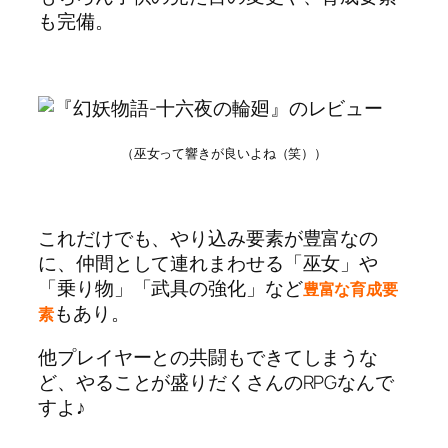
も完備。
（巫女って響きが良いよね（笑））
これだけでも、やり込み要素が豊富なの
に、仲間として連れまわせる「巫女」や
「乗り物」「武具の強化」など
豊富な育成要
もあり。
素
他プレイヤーとの共闘もできてしまうな
ど、やることが盛りだくさんのRPGなんで
すよ♪