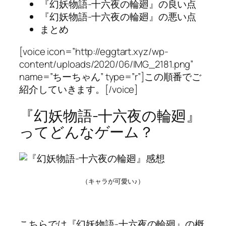
『幻妖物語-十六夜の輪廻』の良い点
『幻妖物語-十六夜の輪廻』の悪い点
まとめ
[voice icon=”http://eggtart.xyz/wp-
content/uploads/2020/06/IMG_2181.png”
name=”ちーちゃん” type=”r”]この順番でご
紹介していきます。[/voice]
『幻妖物語-十六夜の輪廻』
ってどんなゲーム？
（キャラが可愛い♪）
こちらでは『幻妖物語-十六夜の輪廻』の概