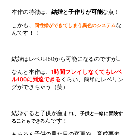
本作の特徴は、
結婚と子作りが可能
な点！
しかも、
な
同性婚ができてしまう異色のシステム
んです！！
結婚はレベル180から可能になるのですが…
なんと本作は、
1時間プレイしなくてもレベ
ル100に到達できる
くらい、簡単にレベリン
グができちゃう（笑）
結婚すると子供が産まれ、
子供と一緒に冒険す
んです！
ることもできる
もちろん子供の見た目の変更や、育成要素