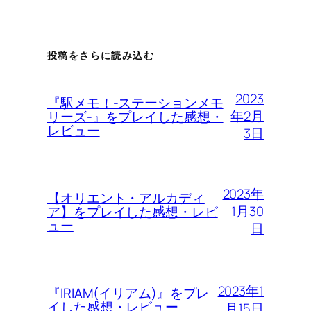
投稿をさらに読み込む
2023
『駅メモ！-ステーションメモ
年2月
リーズ-』をプレイした感想・
レビュー
3日
2023年
【オリエント・アルカディ
1月30
ア】をプレイした感想・レビ
ュー
日
2023年1
『IRIAM(イリアム)』をプレ
イした感想・レビュー
月15日