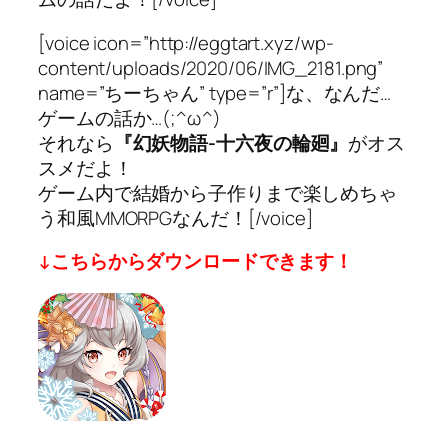
[voice icon=”http://eggtart.xyz/wp-
content/uploads/2020/06/IMG_2181.png”
name=”ちーちゃん” type=”r”]な、なんだ…
ゲームの話か…(;^ω^)
それなら
『幻妖物語-十六夜の輪廻』
がオス
スメだよ！
ゲーム内で結婚から子作りまで楽しめちゃ
う和風MMORPGなんだ！[/voice]
↓こちらからダウンロードできます！