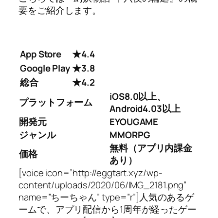
要をご紹介します。
App Store
★4.4
Google Play
★3.8
総合
★4.2
iOS8.0以上、
プラットフォーム
Android4.03以上
開発元
EYOUGAME
ジャンル
MMORPG
無料（アプリ内課金
価格
あり）
[voice icon=”http://eggtart.xyz/wp-
content/uploads/2020/06/IMG_2181.png”
name=”ちーちゃん” type=”r”]人気のあるゲ
ームで、アプリ配信から1周年が経ったゲー