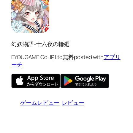
幻妖物語-十六夜の輪廻
EYOUGAME Co.JP,Ltd
無料
posted with
アプリ
ーチ
ゲームレビュー
レビュー