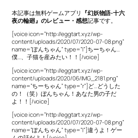
本記事は無料ゲームアプリ
『幻妖物語-十六
夜の輪廻』のレビュー・感想
記事です。
[voice icon=”http://eggtart.xyz/wp-
content/uploads/2020/07/2020-07-08.png”
name=”ぽんちゃん” type=”l”]ちーちゃん…
僕…、子猫を産みたい！！[/voice]
[voice icon=”http://eggtart.xyz/wp-
content/uploads/2020/06/IMG_2181.png”
name=”ちーちゃん” type=”r”]ど…どうした
の！（笑）ぽんちゃん！あなた男の子だ
よ！！[/voice]
[voice icon=”http://eggtart.xyz/wp-
content/uploads/2020/07/2020-07-08.png”
name=”ぽんちゃん” type=”l”]違うよ！ゲー
ムの話だよ！[/voice]