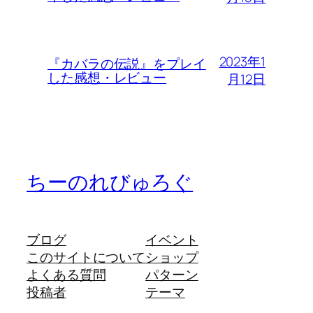
2023年1
『カバラの伝説』をプレイ
した感想・レビュー
月12日
ちーのれびゅろぐ
ブログ
イベント
このサイトについて
ショップ
よくある質問
パターン
投稿者
テーマ