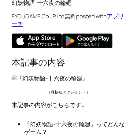
幻妖物語-十六夜の輪廻
EYOUGAME Co.JP,Ltd
無料
posted with
アプリ
ーチ
本記事の内容
（爽快なアクション！）
本記事の内容がこちらです↓
『幻妖物語-十六夜の輪廻』ってどんな
ゲーム？