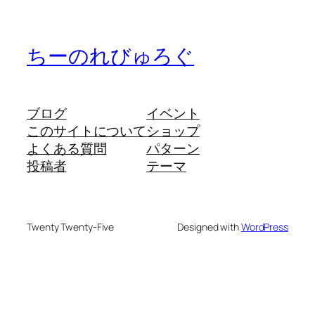
ちーのれびゅろぐ
ブログ
イベント
このサイトについて
ショップ
よくある質問
パターン
投稿者
テーマ
Twenty Twenty-Five
Designed with
WordPress