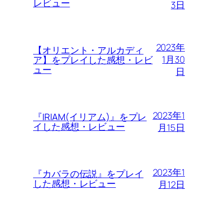
レビュー
3日
2023年
【オリエント・アルカディ
1月30
ア】をプレイした感想・レビ
ュー
日
2023年1
『IRIAM(イリアム)』をプレ
イした感想・レビュー
月15日
2023年1
『カバラの伝説』をプレイ
した感想・レビュー
月12日