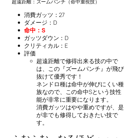
超遠距離：ズームパンチ（命中重視技）
消費ガッツ：27
ダメージ：D
命中：S
ガッツダウン：D
クリティカル：E
評価
超遠距離で修得出来る技の中で
は、この『ズームパンチ』が飛び
抜けて優秀です！
ネンドロ種は命中が伸びにくい種
族なので、この命中Sという技性
能が非常に重要になります。
消費ガッツはやや重めですが、是
が非でも修得しておきたい技で
す。