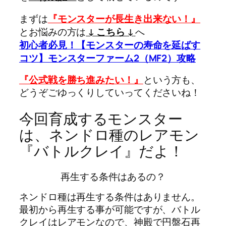
まずは
『モンスターが長生き出来ない！』
とお悩みの方は
↓ こちら ↓
へ
初心者必見！【モンスターの寿命を延ばす
コツ】モンスターファーム2（MF2）攻略
『公式戦を勝ち進みたい！』
という方も、
どうぞごゆっくりしていってくださいね！
今回育成するモンスター
は、ネンドロ種のレアモン
『バトルクレイ』だよ！
再生する条件はあるの？
ネンドロ種は再生する条件はありません。
最初から再生する事が可能ですが、バトル
クレイはレアモンなので、神殿で円盤石再