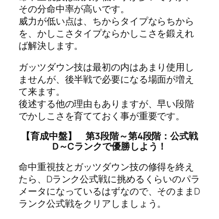
その分命中率が高いです。
威力が低い点は、ちからタイプならちから
を、かしこさタイプならかしこさを鍛えれ
ば解決します。
ガッツダウン技は最初の内はあまり使用し
ませんが、後半戦で必要になる場面が増え
て来ます。
後述する他の理由もありますが、早い段階
でかしこさを育てておく事が重要です。
【育成中盤】 第3段階～第4段階：公式戦
D～Cランクで優勝しよう！
命中重視技とガッツダウン技の修得を終え
たら、Dランク公式戦に挑めるくらいのパラ
メータになっているはずなので、そのままD
ランク公式戦をクリアしましょう。