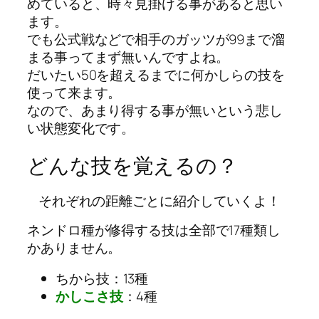
めていると、時々見掛ける事があると思い
ます。
でも公式戦などで相手のガッツが99まで溜
まる事ってまず無いんですよね。
だいたい50を超えるまでに何かしらの技を
使って来ます。
なので、あまり得する事が無いという悲し
い状態変化です。
どんな技を覚えるの？
それぞれの距離ごとに紹介していくよ！
ネンドロ種が修得する技は全部で17種類し
かありません。
ちから技：13種
かしこさ技
：4種