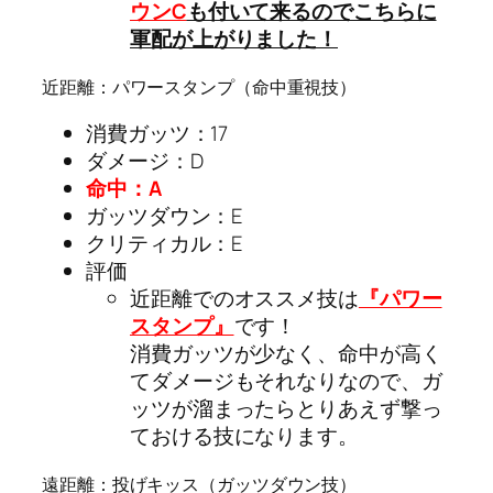
ウンC
も付いて来るのでこちらに
軍配が上がりました！
近距離：パワースタンプ（命中重視技）
消費ガッツ：17
ダメージ：D
命中：A
ガッツダウン：E
クリティカル：E
評価
近距離でのオススメ技は
『パワー
スタンプ』
です！
消費ガッツが少なく、命中が高く
てダメージもそれなりなので、ガ
ッツが溜まったらとりあえず撃っ
ておける技になります。
遠距離：投げキッス（ガッツダウン技）