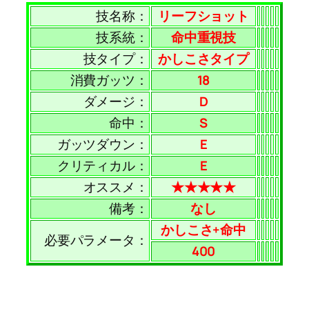
技名称：
リーフショット
技系統：
命中重視技
技タイプ：
かしこさタイプ
消費ガッツ：
18
ダメージ：
D
命中：
S
ガッツダウン：
E
クリティカル：
E
オススメ：
★★★★★
備考：
なし
かしこさ+命中
必要パラメータ：
400