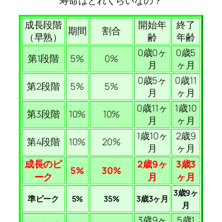
寿命はどれくらいなの？
成長段階
開始年
終了
期間
割合
（早熟）
齢
年齢
0歳0ヶ
0歳5
第1段階
5%
0%
月
ヶ月
0歳5ヶ
0歳11
第2段階
5%
5%
月
ヶ月
0歳11ヶ
1歳10
第3段階
10%
10%
月
ヶ月
1歳10ヶ
2歳9
第4段階
10%
20%
月
ヶ月
成長のピ
2歳9ヶ
3歳3
5%
30%
ーク
月
ヶ月
3歳9ヶ
準ピーク
5%
35%
3歳3ヶ月
月
3歳9ヶ
5歳1