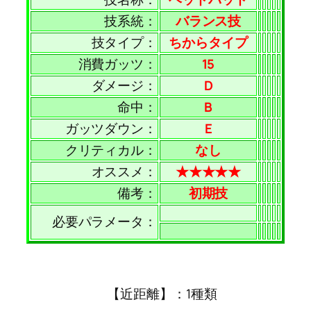
技系統：
バランス技
技タイプ：
ちからタイプ
消費ガッツ：
15
ダメージ：
D
命中：
B
ガッツダウン：
E
クリティカル：
なし
オススメ：
★★★★★
備考：
初期技
必要パラメータ：
【近距離】：1種類