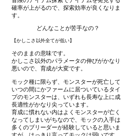
冒険のアイテム探索でアイテムを発見する
確率が上がるので、探索効率が良くなりま
す。
どんなことが苦手なの？
【かしこさ以外全てが低い】
そのままの意味です。
かしこさ以外のパラメータの伸びがかなり
悪いので、育成が大変です。
モック種に限らず、モンスターが死亡して
いつの間にかファームに居ついているタイ
プのモンスターは、いずれも長寿な上に成
長適性がかなり尖っています。
育成に慣れない内はよくモンスターが亡く
なってしまいがちなので、モックの入手は
多くのブリーダーが経験していると思いま
すが、はっきり言ってモックは弱いです。