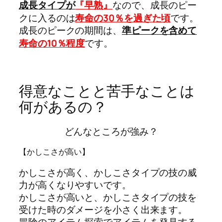
成長タイプが
『早熟
』
なので、成長のピー
クに入るのは
寿命の30％を過ぎた頃
です。
成長のピークの期間は、
準ピークを含めて
寿命の10％程度
です。
得意なことと苦手なことは
何があるの？
どんなところが強み？
【かしこさが高い】
かしこさが高く、かしこさタイプの技の威
力が高くなりやすいです。
かしこさが高いと、かしこさタイプの技を
受けた時のダメージを小さく出来ます。