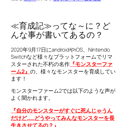
≪育成記≫ってな～に？ど
んな事が書いてあるの？
2020年9月17日にandroidやiOS、Nintendo
Switchなど様々なプラットフォームでリマ
スターされた不朽の名作
『モンスターファ
ーム2』
の、様々なモンスターを育成してい
ます！
モンスターファーム2では以下のような声が
よく聞かれます。
『自分のモンスターがすぐに死んじゃうん
だけど……どうやってみんなモンスターを長
生きさせてるの？』