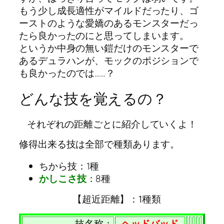
もう少し成長適性がマイルドだったり、ゴ
ーストのような愛嬌のあるモンスターだっ
たら良かったのにと思ってしまいます。
というか中身の無い鎧だけのモンスターで
あるデュラハンが、モックのポジションで
も良かったのでは……？
どんな技を覚えるの？
それぞれの距離ごとに紹介していくよ！
修得出来る技は全部で種類あります。
ちから技：1種
かしこさ技
：8種
【超近距離】：1種類
技名称：
ヘッドバッド