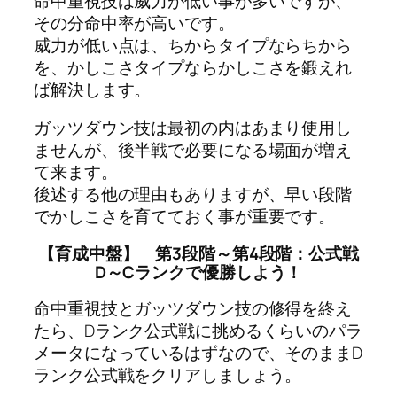
命中重視技は威力が低い事が多いですが、
その分命中率が高いです。
威力が低い点は、ちからタイプならちから
を、かしこさタイプならかしこさを鍛えれ
ば解決します。
ガッツダウン技は最初の内はあまり使用し
ませんが、後半戦で必要になる場面が増え
て来ます。
後述する他の理由もありますが、早い段階
でかしこさを育てておく事が重要です。
【育成中盤】 第3段階～第4段階：公式戦
D～Cランクで優勝しよう！
命中重視技とガッツダウン技の修得を終え
たら、Dランク公式戦に挑めるくらいのパラ
メータになっているはずなので、そのままD
ランク公式戦をクリアしましょう。