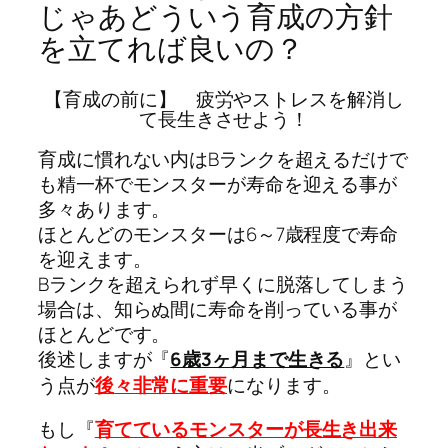
じゃあどういう育成の方針
を立てれば良いの？
【育成の前に】 疲労やストレスを解消し
て長生きさせよう！
育成に慣れない内はBランクを超えるだけで
も精一杯でモンスターが寿命を迎える事が
多々あります。
ほとんどのモンスターは6～7歳程度で寿命
を迎えます。
Bランクを超えられず早くに脱落してしまう
場合は、知らぬ間に寿命を削っている事が
ほとんどです。
後述しますが『
6歳3ヶ月まで生きる
』とい
う点が
後々非常に重要
になります。
もし『
育てているモンスターが長生き出来