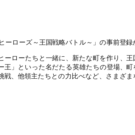
ヒーローズ～王国戦略バトル～」の事前登録
ヒーローたちと一緒に、新たな町を作り、王
ー王」といった名だたる英雄たちの登場、町
挑戦、他領主たちとの力比べなど、さまざま