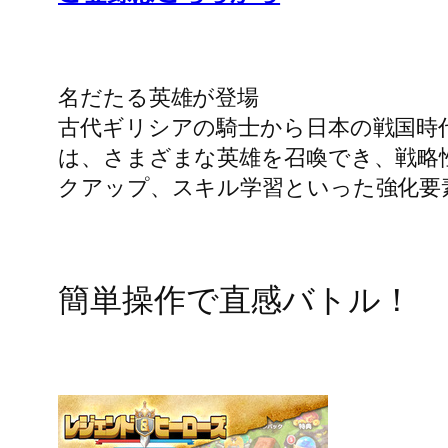
名だたる英雄が登場
古代ギリシアの騎士から日本の戦国時
は、さまざまな英雄を召喚でき、戦略
クアップ、スキル学習といった強化要
簡単操作で直感バトル！