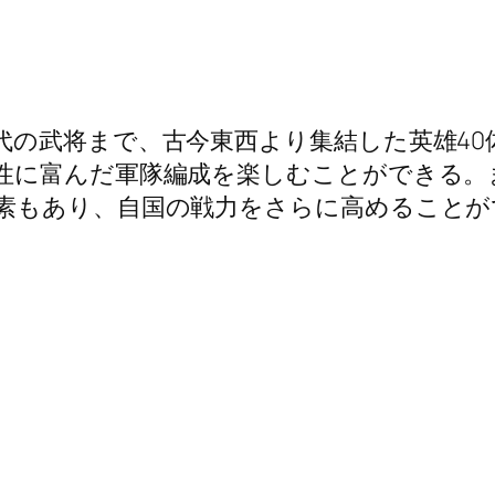
代の武将まで、古今東西より集結した英雄40
性に富んだ軍隊編成を楽しむことができる。
素もあり、自国の戦力をさらに高めることが