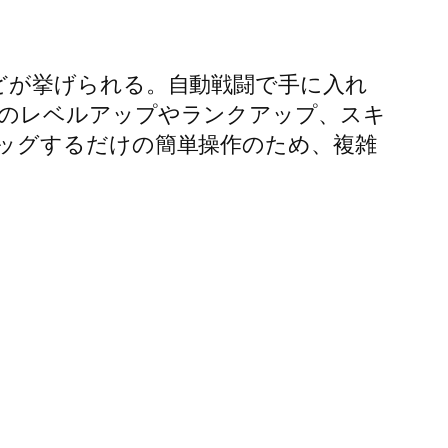
どが挙げられる。自動戦闘で手に入れ
雄のレベルアップやランクアップ、スキ
ッグするだけの簡単操作のため、複雑