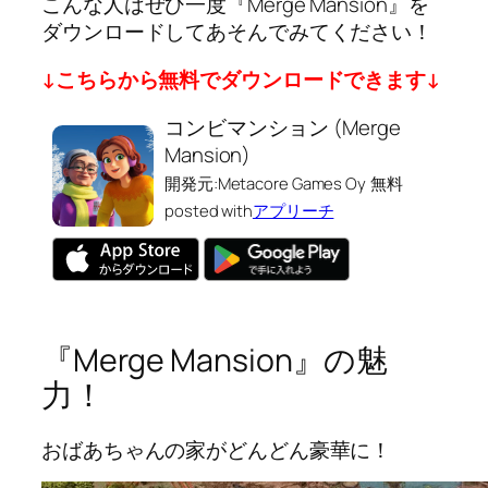
こんな人はぜひ一度『Merge Mansion』を
ダウンロードしてあそんでみてください！
↓こちらから無料でダウンロードできます↓
コンビマンション (Merge
Mansion)
開発元:
Metacore Games Oy
無料
posted with
アプリーチ
『Merge Mansion』の魅
力！
おばあちゃんの家がどんどん豪華に！