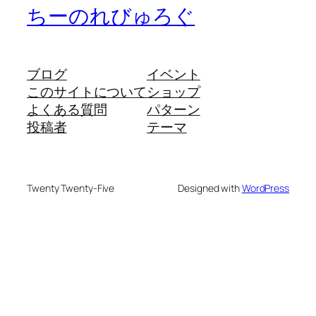
ちーのれびゅろぐ
ブログ
イベント
このサイトについて
ショップ
よくある質問
パターン
投稿者
テーマ
Twenty Twenty-Five
Designed with
WordPress