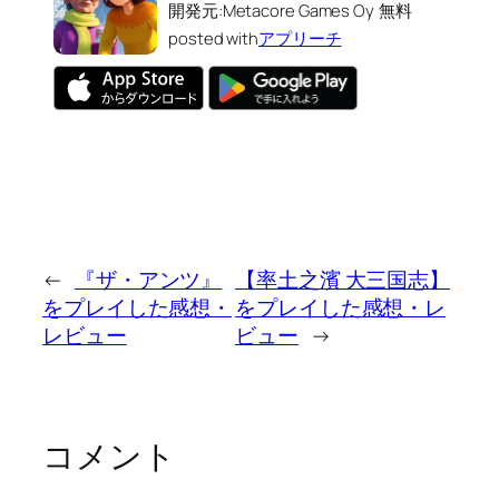
開発元:
Metacore Games Oy
無料
posted with
アプリーチ
←
『ザ・アンツ』
【率土之濱 大三国志】
をプレイした感想・
をプレイした感想・レ
レビュー
ビュー
→
コメント