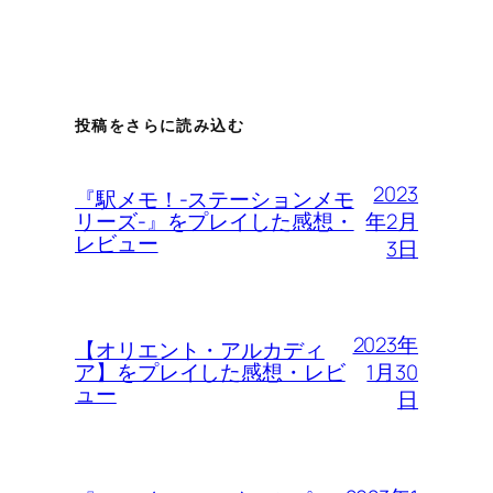
投稿をさらに読み込む
2023
『駅メモ！-ステーションメモ
年2月
リーズ-』をプレイした感想・
レビュー
3日
2023年
【オリエント・アルカディ
1月30
ア】をプレイした感想・レビ
ュー
日