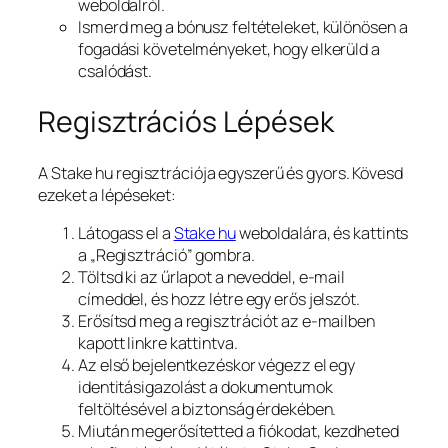
weboldalról.
Ismerd meg a bónusz feltételeket, különösen a
fogadási követelményeket, hogy elkerüld a
csalódást.
Regisztrációs Lépések
A Stake hu regisztrációja egyszerű és gyors. Kövesd
ezeket a lépéseket:
Látogass el a
Stake hu
weboldalára, és kattints
a „Regisztráció” gombra.
Töltsd ki az űrlapot a neveddel, e-mail
címeddel, és hozz létre egy erős jelszót.
Erősítsd meg a regisztrációt az e-mailben
kapott linkre kattintva.
Az első bejelentkezéskor végezz el egy
identitásigazolást a dokumentumok
feltöltésével a biztonság érdekében.
Miután megerősítetted a fiókodat, kezdheted