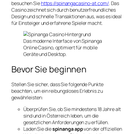
besuchen Sie
https://spinangacasino-at.com/
. Das
Casino zeichnet sich durch benutzerfreundliches
Design und schnelle Transaktionen aus, was es ideal
für Einsteiger und erfahrene Spieler macht.
Das moderne Interface von Spinanga
Online Casino, optimiert für mobile
Geräte und Desktop.
Bevor Sie beginnen
Stellen Sie sicher, dass Sie folgende Punkte
beachten, um ein reibungsloses Erlebnis zu
gewährleisten:
Überprüfen Sie, ob Sie mindestens 18 Jahre alt
sind und in Österreich leben, um die
gesetzlichen Anforderungen zu erfüllen.
Laden Sie die
spinanga app
von der offiziellen