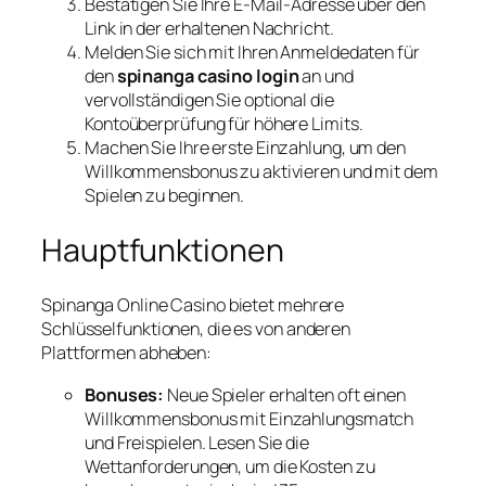
Bestätigen Sie Ihre E-Mail-Adresse über den
Link in der erhaltenen Nachricht.
Melden Sie sich mit Ihren Anmeldedaten für
den
spinanga casino login
an und
vervollständigen Sie optional die
Kontoüberprüfung für höhere Limits.
Machen Sie Ihre erste Einzahlung, um den
Willkommensbonus zu aktivieren und mit dem
Spielen zu beginnen.
Hauptfunktionen
Spinanga Online Casino bietet mehrere
Schlüsselfunktionen, die es von anderen
Plattformen abheben:
Bonuses:
Neue Spieler erhalten oft einen
Willkommensbonus mit Einzahlungsmatch
und Freispielen. Lesen Sie die
Wettanforderungen, um die Kosten zu