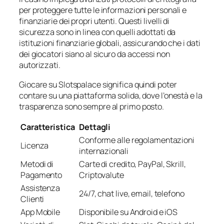
per proteggere tutte le informazioni personali e
finanziarie dei propri utenti. Questi livelli di
sicurezza sono in linea con quelli adottati da
istituzioni finanziarie globali, assicurando che i dati
dei giocatori siano al sicuro da accessi non
autorizzati.
Giocare su Slotspalace significa quindi poter
contare su una piattaforma solida, dove l’onestà e la
trasparenza sono sempre al primo posto.
Caratteristica
Dettagli
Conforme alle regolamentazioni
Licenza
internazionali
Metodi di
Carte di credito, PayPal, Skrill,
Pagamento
Criptovalute
Assistenza
24/7, chat live, email, telefono
Clienti
App Mobile
Disponibile su Android e iOS