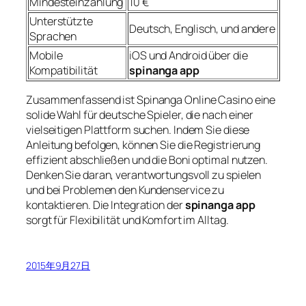
Mindesteinzahlung
10 €
Unterstützte
Deutsch, Englisch, und andere
Sprachen
Mobile
iOS und Android über die
Kompatibilität
spinanga app
Zusammenfassend ist Spinanga Online Casino eine
solide Wahl für deutsche Spieler, die nach einer
vielseitigen Plattform suchen. Indem Sie diese
Anleitung befolgen, können Sie die Registrierung
effizient abschließen und die Boni optimal nutzen.
Denken Sie daran, verantwortungsvoll zu spielen
und bei Problemen den Kundenservice zu
kontaktieren. Die Integration der
spinanga app
sorgt für Flexibilität und Komfort im Alltag.
2015年9月27日