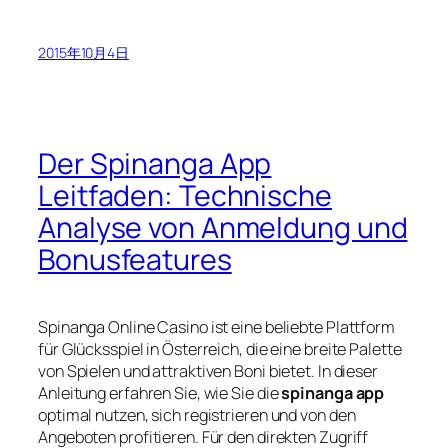
2015年10月4日
Der Spinanga App
Leitfaden: Technische
Analyse von Anmeldung und
Bonusfeatures
Spinanga Online Casino ist eine beliebte Plattform
für Glücksspiel in Österreich, die eine breite Palette
von Spielen und attraktiven Boni bietet. In dieser
Anleitung erfahren Sie, wie Sie die
spinanga app
optimal nutzen, sich registrieren und von den
Angeboten profitieren. Für den direkten Zugriff