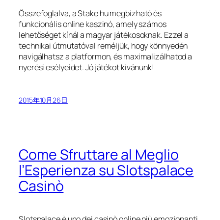
Összefoglalva, a Stake hu megbízható és
funkcionális online kaszinó, amely számos
lehetőséget kínál a magyar játékosoknak. Ezzel a
technikai útmutatóval reméljük, hogy könnyedén
navigálhatsz a platformon, és maximalizálhatod a
nyerési esélyeidet. Jó játékot kívánunk!
2015年10月26日
Come Sfruttare al Meglio
l’Esperienza su Slotspalace
Casinò
Slotspalace è uno dei casinò online più emozionanti