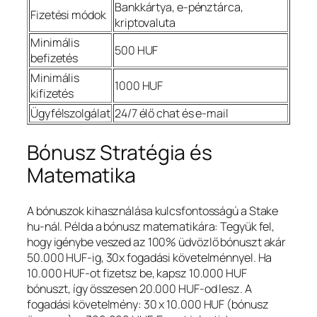
Bankkártya, e-pénztárca,
Fizetési módok
kriptovaluta
Minimális
500 HUF
befizetés
Minimális
1000 HUF
kifizetés
Ügyfélszolgálat
24/7 élő chat és e-mail
Bónusz Stratégia és
Matematika
A bónuszok kihasználása kulcsfontosságú a Stake
hu-nál. Példa a bónusz matematikára: Tegyük fel,
hogy igénybe veszed az 100% üdvözlő bónuszt akár
50.000 HUF-ig, 30x fogadási követelménnyel. Ha
10.000 HUF-ot fizetsz be, kapsz 10.000 HUF
bónuszt, így összesen 20.000 HUF-od lesz. A
fogadási követelmény: 30 x 10.000 HUF (bónusz