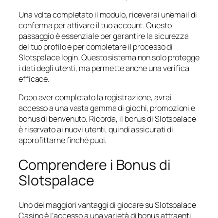
Una volta completato il modulo, riceverai un’email di
conferma per attivare il tuo account. Questo
passaggio è essenziale per garantire la sicurezza
del tuo profilo e per completare il processo di
Slotspalace login. Questo sistema non solo protegge
i dati degli utenti, ma permette anche una verifica
efficace.
Dopo aver completato la registrazione, avrai
accesso a una vasta gamma di giochi, promozioni e
bonus di benvenuto. Ricorda, il bonus di Slotspalace
è riservato ai nuovi utenti, quindi assicurati di
approfittarne finché puoi.
Comprendere i Bonus di
Slotspalace
Uno dei maggiori vantaggi di giocare su Slotspalace
Casino è l’accesso a una varietà di bonus attraenti.