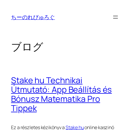
内
容
ちーのれびゅろぐ
を
ス
キ
ッ
ブログ
プ
Stake hu Technikai
Útmutató: App Beállítás és
Bónusz Matematika Pro
Tippek
Ez a részletes kézikönyv a
Stake hu
online kaszinó