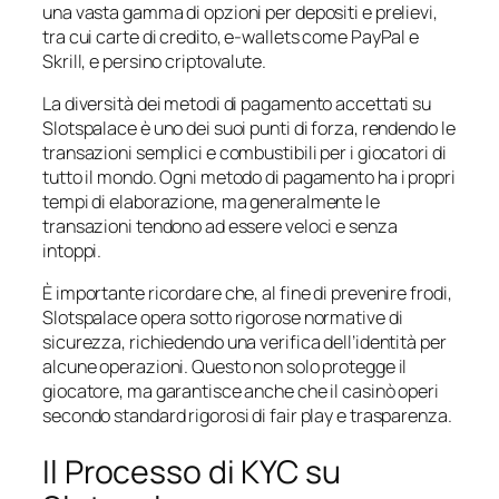
una vasta gamma di opzioni per depositi e prelievi,
tra cui carte di credito, e-wallets come PayPal e
Skrill, e persino criptovalute.
La diversità dei metodi di pagamento accettati su
Slotspalace è uno dei suoi punti di forza, rendendo le
transazioni semplici e combustibili per i giocatori di
tutto il mondo. Ogni metodo di pagamento ha i propri
tempi di elaborazione, ma generalmente le
transazioni tendono ad essere veloci e senza
intoppi.
È importante ricordare che, al fine di prevenire frodi,
Slotspalace opera sotto rigorose normative di
sicurezza, richiedendo una verifica dell’identità per
alcune operazioni. Questo non solo protegge il
giocatore, ma garantisce anche che il casinò operi
secondo standard rigorosi di fair play e trasparenza.
Il Processo di KYC su