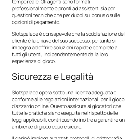
tempo reale. Gli agenti sono formati
professionalmente e pronti ad assisterti sia per
questioni tecniche che per dubbi sui bonus o sulle
opzioni di pagamento.
Slotspalace è consapevole che la soddisfazione del
cliente è la chiave del suo successo, pertanto si
impegna ad offrire soluzioni rapide e complete a
tutti gli utenti, indipendentemente dalla loro
esperienza di gioco.
Sicurezza e Legalità
Slotspalace opera sotto una licenza adeguata e
conforme alle regolazioni internazionali per il gioco
d’azzardo online. Questo assicura ai giocatori che
tutte le pratiche siano eseguite nel rispetto delle
leggi applicabili, contribuendo inoltre a garantire un
ambiente di gioco equo e sicuro.
Il casinò impiega avanzati protocolli di crittografia