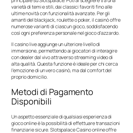
principale su Slotspalace. Potrai scegliere tra una
varietà di temi e stili, dai classici favoriti fino alle
ultime novità con funzionalità avanzate. Per gli
amanti del blackjack, roulette o poker, il casinò offre
numerose varianti di ciascun gioco, soddisfacendo
così ogni preferenza personale nel gioco d’azzardo.
Il casino live aggiunge un ulteriore livello di
immersione, permettendo ai giocatori di interagire
con dealer dal vivo attraverso streaming video di
alta qualità. Questa funzione è ideale per chi cerca
l’emozione di un vero casinò, ma dal comfort del
proprio domicilio.
Metodi di Pagamento
Disponibili
Un aspetto essenziale di qualsiasi esperienza di
gioco online è la possibilità di effettuare transazioni
finanziarie sicure. Slotspalace Casino online offre