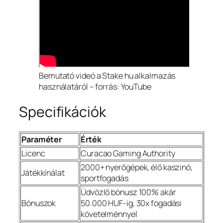
Bemutató videó a Stake hu alkalmazás
használatáról – forrás: YouTube
Specifikációk
Paraméter
Érték
Licenc
Curacao Gaming Authority
2000+ nyerőgépek, élő kaszinó,
Játékkínálat
sportfogadás
Üdvözlő bónusz 100% akár
Bónuszok
50.000 HUF-ig, 30x fogadási
követelménnyel