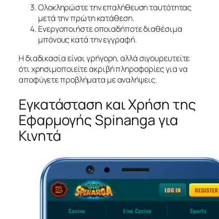
Ολοκληρώστε την επαλήθευση ταυτότητας
μετά την πρώτη κατάθεση.
Ενεργοποιήστε οποιαδήποτε διαθέσιμα
μπόνους κατά την εγγραφή.
Η διαδικασία είναι γρήγορη, αλλά σιγουρευτείτε
ότι χρησιμοποιείτε ακριβή πληροφορίες για να
αποφύγετε προβλήματα με αναλήψεις.
Εγκατάσταση και Χρήση της
Εφαρμογής Spinanga για
Κινητά