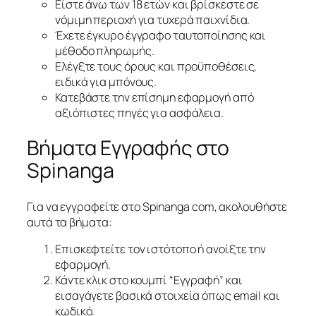
Είστε άνω των 18 ετών και βρίσκεστε σε
νόμιμη περιοχή για τυχερά παιχνίδια.
Έχετε έγκυρο έγγραφο ταυτοποίησης και
μέθοδο πληρωμής.
Ελέγξτε τους όρους και προϋποθέσεις,
ειδικά για μπόνους.
Κατεβάστε την επίσημη εφαρμογή από
αξιόπιστες πηγές για ασφάλεια.
Βήματα Εγγραφής στο
Spinanga
Για να εγγραφείτε στο Spinanga com, ακολουθήστε
αυτά τα βήματα:
Επισκεφτείτε τον ιστότοπο ή ανοίξτε την
εφαρμογή.
Κάντε κλικ στο κουμπί “Εγγραφή” και
εισαγάγετε βασικά στοιχεία όπως email και
κωδικό.