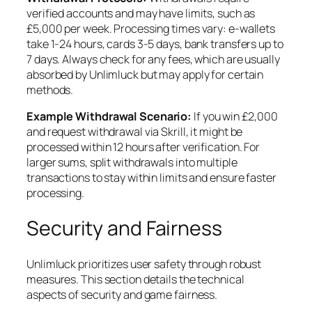
verified accounts and may have limits, such as
£5,000 per week. Processing times vary: e-wallets
take 1-24 hours, cards 3-5 days, bank transfers up to
7 days. Always check for any fees, which are usually
absorbed by Unlimluck but may apply for certain
methods.
Example Withdrawal Scenario:
If you win £2,000
and request withdrawal via Skrill, it might be
processed within 12 hours after verification. For
larger sums, split withdrawals into multiple
transactions to stay within limits and ensure faster
processing.
Security and Fairness
Unlimluck prioritizes user safety through robust
measures. This section details the technical
aspects of security and game fairness.