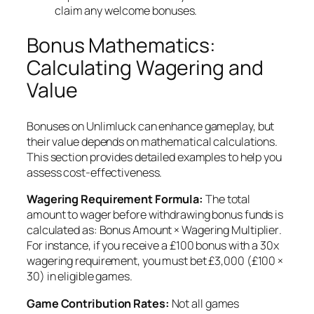
claim any welcome bonuses.
Bonus Mathematics:
Calculating Wagering and
Value
Bonuses on Unlimluck can enhance gameplay, but
their value depends on mathematical calculations.
This section provides detailed examples to help you
assess cost-effectiveness.
Wagering Requirement Formula:
The total
amount to wager before withdrawing bonus funds is
calculated as:
Bonus Amount × Wagering Multiplier
.
For instance, if you receive a £100 bonus with a 30x
wagering requirement, you must bet £3,000 (£100 ×
30) in eligible games.
Game Contribution Rates:
Not all games