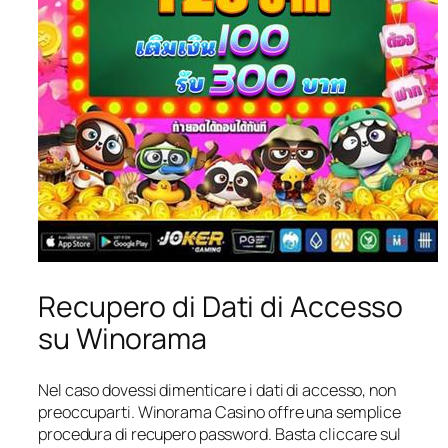
Recupero di Dati di Accesso
su Winorama
Nel caso dovessi dimenticare i dati di accesso, non
preoccuparti. Winorama Casino offre una semplice
procedura di recupero password. Basta cliccare sul