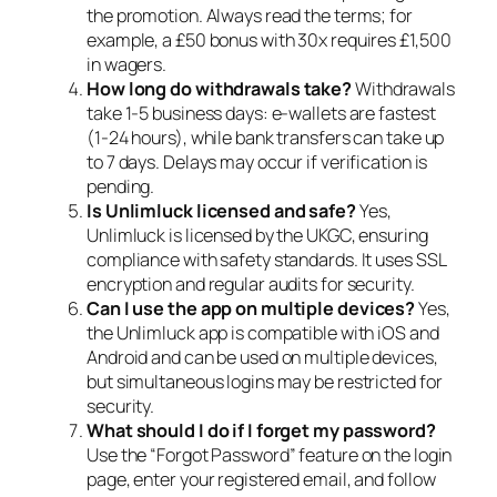
the promotion. Always read the terms; for
example, a £50 bonus with 30x requires £1,500
in wagers.
How long do withdrawals take?
Withdrawals
take 1-5 business days: e-wallets are fastest
(1-24 hours), while bank transfers can take up
to 7 days. Delays may occur if verification is
pending.
Is Unlimluck licensed and safe?
Yes,
Unlimluck is licensed by the UKGC, ensuring
compliance with safety standards. It uses SSL
encryption and regular audits for security.
Can I use the app on multiple devices?
Yes,
the Unlimluck app is compatible with iOS and
Android and can be used on multiple devices,
but simultaneous logins may be restricted for
security.
What should I do if I forget my password?
Use the “Forgot Password” feature on the login
page, enter your registered email, and follow