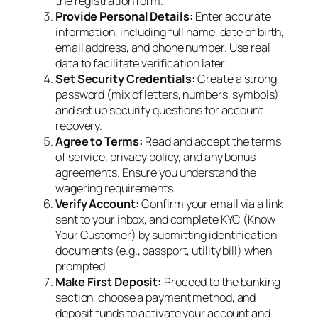
the registration form.
Provide Personal Details:
Enter accurate
information, including full name, date of birth,
email address, and phone number. Use real
data to facilitate verification later.
Set Security Credentials:
Create a strong
password (mix of letters, numbers, symbols)
and set up security questions for account
recovery.
Agree to Terms:
Read and accept the terms
of service, privacy policy, and any bonus
agreements. Ensure you understand the
wagering requirements.
Verify Account:
Confirm your email via a link
sent to your inbox, and complete KYC (Know
Your Customer) by submitting identification
documents (e.g., passport, utility bill) when
prompted.
Make First Deposit:
Proceed to the banking
section, choose a payment method, and
deposit funds to activate your account and