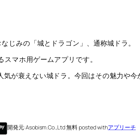
おなじみの「城とドラゴン」、通称城ドラ。
るスマホ用ゲームアプリです。
人気が衰えない城ドラ。今回はその魅力や今
開発元:
Asobism.Co.,Ltd
無料
posted with
アプリーチ