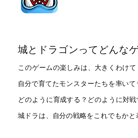
城とドラゴンってどんな
このゲームの楽しみは、大きくわけて
自分で育てたモンスターたちを率いて
どのように育成する？どのように対戦
城ドラは、自分の戦略をこれでもかと