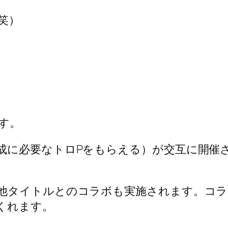
笑）
す。
成に必要なトロPをもらえる）が交互に開催
他タイトルとのコラボも実施されます。コラ
くれます。