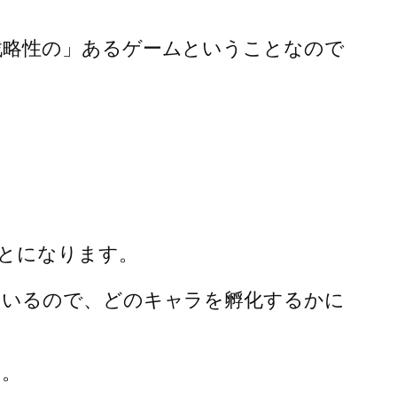
戦略性の」あるゲームということなので
とになります。
ているので、どのキャラを孵化するかに
う。