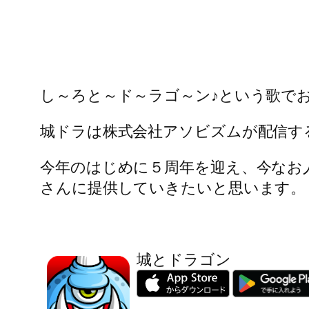
し～ろと～ド～ラゴ～ン♪という歌で
城ドラは株式会社アソビズムが配信す
今年のはじめに５周年を迎え、今なお
さんに提供していきたいと思います。
城とドラゴン