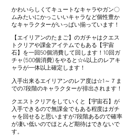
かわいらしくてキュートなキャラやガン〇
ムみたいにかっこいいキャラなど個性豊か
なキャラクターがいっぱい揃っています！
【エイリアンのたまご】のガチャはクエス
トクリアや課金アイテムでもある【宇宙
石】を一回50個消費して回します！10回ガ
チャ(500個消費)をやると☆4以上のレアキ
ャラが一体以上確定します！
入手出来るエイリアンのレア度は☆1～７ま
での7段階のキャラクターが排出されます！
クエストクリアをしていくと【宇宙石】が
入手できるので無課金でもある程度はガチ
ャを回せると思いますが7段階あるので確率
が凄い低いのでほとんど期待はできないで
す。