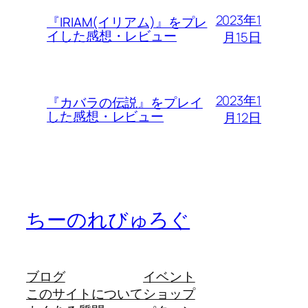
2023年1
『IRIAM(イリアム)』をプレ
イした感想・レビュー
月15日
2023年1
『カバラの伝説』をプレイ
した感想・レビュー
月12日
ちーのれびゅろぐ
ブログ
イベント
このサイトについて
ショップ