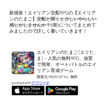
新感覚！エイリアン交配RPGの【エイリア
ンのたまご】
交配と聞くと少しいやらしい
感じがしませんか？(笑)
についてまとめて
みましたので詳しく書いていきます！
エイリアンのたまご(エリた
ま) – 人気の無料RPG、放置
で簡単、オートバトルのエイ
リアン育成ゲーム
開発元:
PAON DP Inc.
無料
posted with
アプリーチ