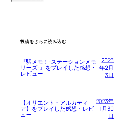
投稿をさらに読み込む
2023
『駅メモ！-ステーションメモ
年2月
リーズ-』をプレイした感想・
レビュー
3日
2023年
【オリエント・アルカディ
1月30
ア】をプレイした感想・レビ
ュー
日