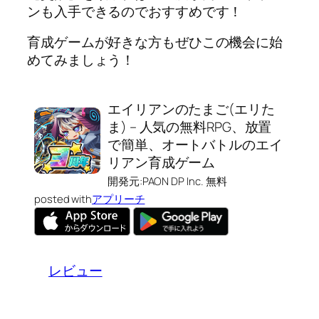
ンも入手できるのでおすすめです！
育成ゲームが好きな方もぜひこの機会に始
めてみましょう！
エイリアンのたまご(エリた
ま) – 人気の無料RPG、放置
で簡単、オートバトルのエイ
リアン育成ゲーム
開発元:
PAON DP Inc.
無料
posted with
アプリーチ
レビュー