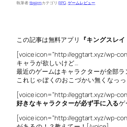
執筆者:
tbgjjrm
カテゴリ:
RPG
, 
ゲームレビュー
この記事は無料アプリ
『キングスレイ
[voice icon=”http://eggtart.xyz/
キャラが欲しいけど…
最近のゲームはキャラクターが全部ラ
これじゃぼくのおこづかい無くなっっちゃう
[voice icon=”http://eggtart.xyz/
好きなキャラクターが必ず手に入る
ゲ
[voice icon=”http://eggtart.xyz/
があるの！？教えてー！[/voice]