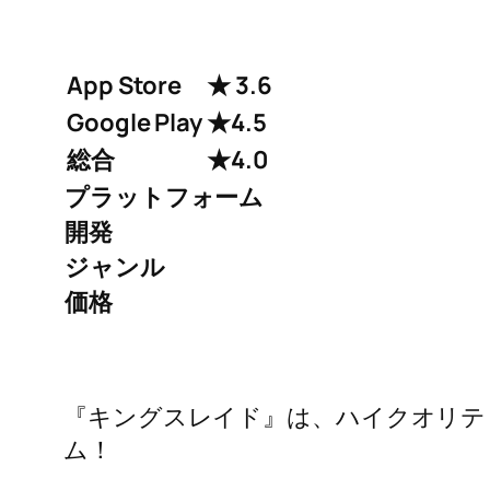
App Store
★ 3.6
Google Play
★4.5
総合
★4.0
プラットフォーム
開発
ジャンル
価格
『キングスレイド』は、ハイクオリテ
ム！