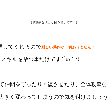
（ド派手な演出が目を奪います！）
撃してくれるので
難しい操作が一切ありません！
スキルを放つ事だけです(´ω｀*)
て仲間を守ったり回復させたり、全体攻撃な
大きく変わってしまうので気を付けましょ