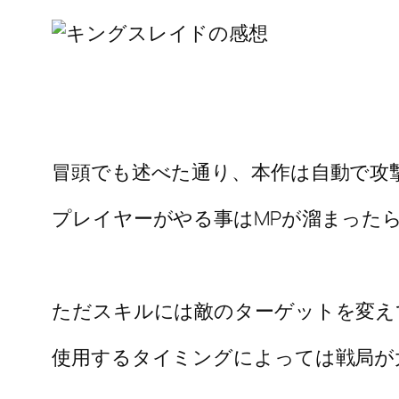
冒頭でも述べた通り、本作は自動で攻
プレイヤーがやる事はMPが溜まったら
ただスキルには敵のターゲットを変え
使用するタイミングによっては戦局が