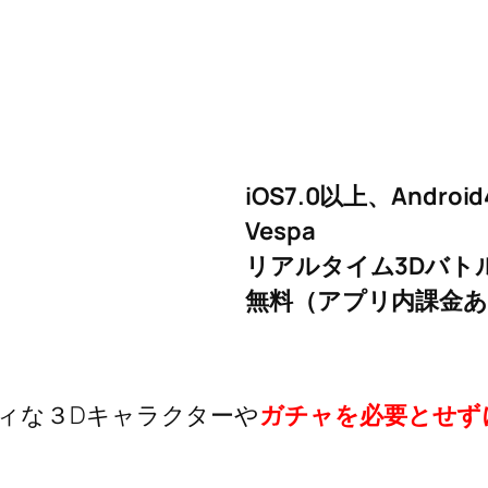
iOS7.0以上、Android
Vespa
リアルタイム3Dバトル
無料（アプリ内課金
ィな３Dキャラクターや
ガチャを必要とせず