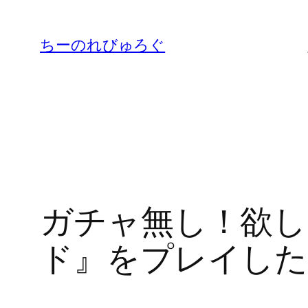
内
容
ちーのれびゅろぐ
を
ス
キ
ッ
プ
ガチャ無し！欲し
ド』をプレイした