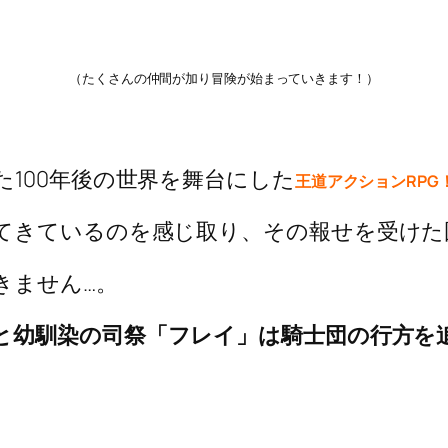
（たくさんの仲間が加り冒険が始まっていきます！）
100年後の世界を舞台にした
王道アクションRPG
てきているのを感じ取り、その報せを受けた
きません…。
と幼馴染の司祭「フレイ」は騎士団の行方を