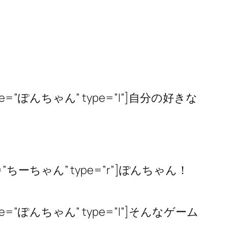
png” name=”ぽんちゃん” type=”l”]自分の好きな
g” name=”ちーちゃん” type=”r”]ぽんちゃん！
png” name=”ぽんちゃん” type=”l”]そんなゲーム