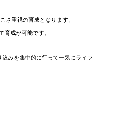
こさ重視の育成となります。
て育成が可能です。
り込みを集中的に行って一気にライフ