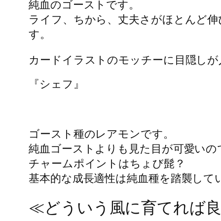
純血のゴーストです。
ライフ、ちから、丈夫さがほとんど伸
す。
カードイラストのモッチーに目隠しが
『シェフ』
ゴースト種のレアモンです。
純血ゴーストよりも見た目が可愛いの
チャームポイントはちょび髭？
基本的な成長適性は純血種を踏襲して
≪どういう風に育てれば