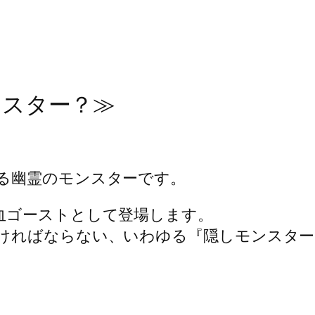
ンスター？≫
る幽霊のモンスターです。
血ゴーストとして登場します。
ければならない、いわゆる『隠しモンスター