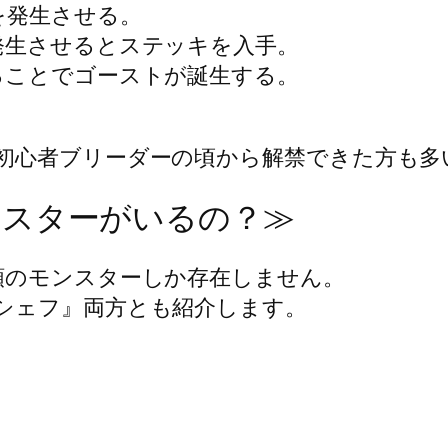
を発生させる。
発生させるとステッキを入手。
ることでゴーストが誕生する。
初心者ブリーダーの頃から解禁できた方も多
ンスターがいるの？≫
類のモンスターしか存在しません。
シェフ』両方とも紹介します。