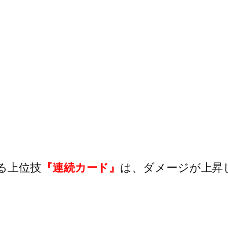
る上位技
『連続カード』
は、ダメージが上昇