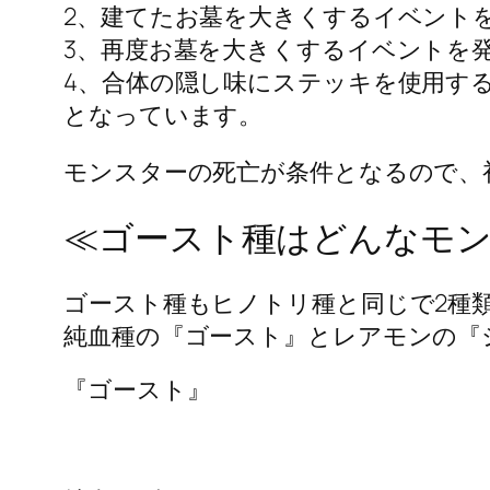
2、建てたお墓を大きくするイベント
3、再度お墓を大きくするイベントを
4、合体の隠し味にステッキを使用す
となっています。
モンスターの死亡が条件となるので、
≪ゴースト種はどんなモ
ゴースト種もヒノトリ種と同じで2種
純血種の『ゴースト』とレアモンの『
『ゴースト』