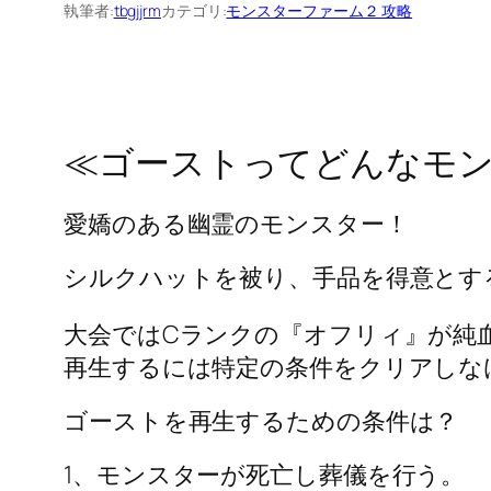
執筆者:
tbgjjrm
カテゴリ:
モンスターファーム２ 攻略
≪ゴーストってどんなモ
愛嬌のある幽霊のモンスター！
シルクハットを被り、手品を得意とす
大会ではCランクの『オフリィ』が純
再生するには特定の条件をクリアしな
ゴーストを再生するための条件は？
1、モンスターが死亡し葬儀を行う。