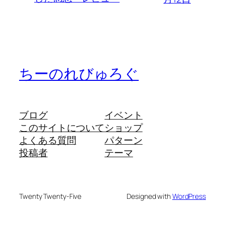
ちーのれびゅろぐ
ブログ
イベント
このサイトについて
ショップ
よくある質問
パターン
投稿者
テーマ
Twenty Twenty-Five
Designed with
WordPress