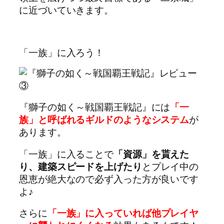
に近づいていきます。
「一族」に入ろう！
『獅子の如く～戦国覇王戦記』には
「一
族」と呼ばれるギルドのようなシステム
が
あります。
「一族」に入ることで
「資源」を貰えた
り、建築スピードを上げたり
とプレイ中の
恩恵が絶大なので必ず入った方が良いです
よ♪
さらに
「一族」に入っていれば他プレイヤ