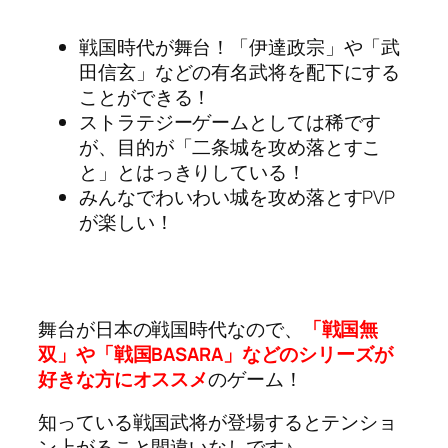
戦国時代が舞台！「伊達政宗」や「武
田信玄」などの有名武将を配下にする
ことができる！
ストラテジーゲームとしては稀です
が、目的が「二条城を攻め落とすこ
と」とはっきりしている！
みんなでわいわい城を攻め落とすPVP
が楽しい！
舞台が日本の戦国時代なので、
「戦国無
双」や「戦国BASARA」などのシリーズが
好きな方にオススメ
のゲーム！
知っている戦国武将が登場するとテンショ
ン上がること間違いなしです♪