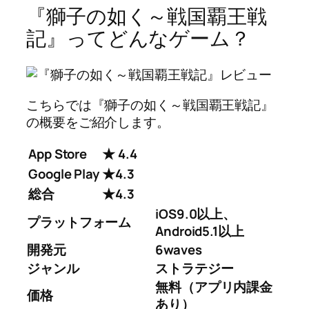
『獅子の如く～戦国覇王戦
記』ってどんなゲーム？
こちらでは『獅子の如く～戦国覇王戦記』
の概要をご紹介します。
App Store
★ 4.4
Google Play
★4.3
総合
★4.3
iOS9.0以上、
プラットフォーム
Android5.1以上
開発元
6waves
ジャンル
ストラテジー
無料（アプリ内課金
価格
あり）