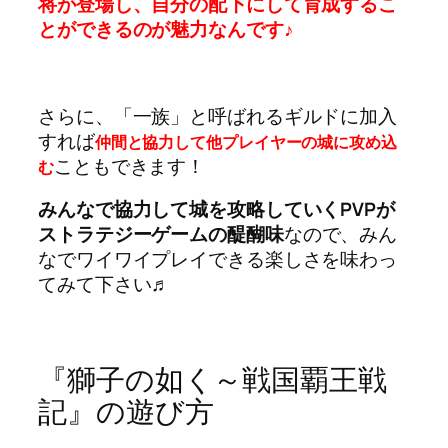
将が登場し、自分の配下にして育成するこ
とができるのが魅力なんです♪
さらに、「一族」と呼ばれるギルドに加入
すれば
仲間と協力して他プレイヤーの城に攻め込
こともできます！
む
みんなで協力して城を攻略していくPVPが
ストラテジーゲームの醍醐味
なので、みん
なでワイワイプレイできる楽しさを味わっ
てみて下さい♬
『獅子の如く～戦国覇王戦
記』の遊び方