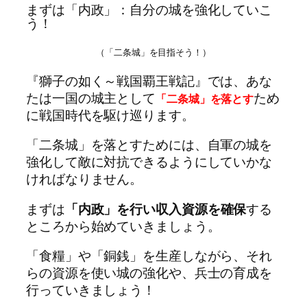
まずは「内政」：自分の城を強化していこ
う！
（「二条城」を目指そう！）
『獅子の如く～戦国覇王戦記』では、あな
たは一国の城主として
ため
「二条城」を落とす
に戦国時代を駆け巡ります。
「二条城」を落とすためには、自軍の城を
強化して敵に対抗できるようにしていかな
ければなりません。
まずは
「内政」を行い収入資源を確保
する
ところから始めていきましょう。
「食糧」や「銅銭」を生産しながら、それ
らの資源を使い城の強化や、兵士の育成を
行っていきましょう！