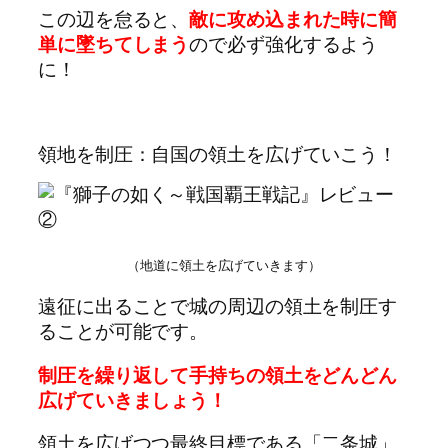
この辺を怠ると、
敵に攻め込まれた時に簡
単に墜ちてしまう
ので必ず強化するよう
に！
領地を制圧：自国の領土を広げていこう！
（地道に領土を広げていきます）
遠征に出ることで城の周辺の領土を制圧す
ることが可能です。
制圧を繰り返して手持ちの領土をどんどん
広げていきましょう！
領土を広げつつ最終目標である「二条城」