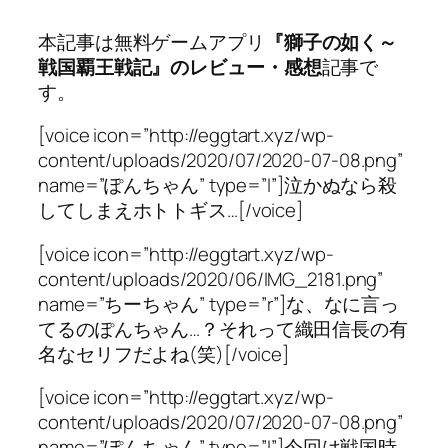
本記事は無料ゲームアプリ
『獅子の如く～
戦国覇王戦記』のレビュー・感想
記事で
す。
[voice icon=”http://eggtart.xyz/wp-
content/uploads/2020/07/2020-07-08.png”
name=”ぽんちゃん” type=”l”]泣かぬなら殺
してしまえホトトギス…[/voice]
[voice icon=”http://eggtart.xyz/wp-
content/uploads/2020/06/IMG_2181.png”
name=”ちーちゃん” type=”r”]な、なに言っ
てるのぽんちゃん…？それって織田信長の有
名なセリフだよね(笑)[/voice]
[voice icon=”http://eggtart.xyz/wp-
content/uploads/2020/07/2020-07-08.png”
name=”ぽんちゃん” type=”l”]今回は戦国時