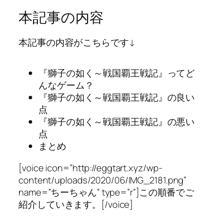
本記事の内容
本記事の内容がこちらです↓
『獅子の如く～戦国覇王戦記』ってど
んなゲーム？
『獅子の如く～戦国覇王戦記』の良い
点
『獅子の如く～戦国覇王戦記』の悪い
点
まとめ
[voice icon=”http://eggtart.xyz/wp-
content/uploads/2020/06/IMG_2181.png”
name=”ちーちゃん” type=”r”]この順番でご
紹介していきます。[/voice]