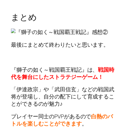
まとめ
最後にまとめて終わりたいと思います。
『獅子の如く～戦国覇王戦記』は、
戦国時
代を舞台にしたストラテジーゲーム！
「伊達政宗」や「武田信玄」などの戦国武
将が登場し、自分の配下にして育成するこ
とができるのが魅力♪
プレイヤー同士のPVPがあるので
白熱のバ
トルを楽しむことができます
。