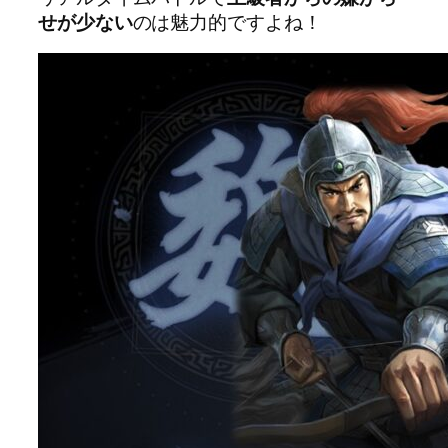
せが少ない
のは魅力的ですよね！