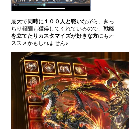
最大で
同時に１００人と戦い
ながら、きっ
ちり報酬も獲得してくれているので、
戦略
を立てたりカスタマイズが好きな方
にもオ
ススメかもしれません♪