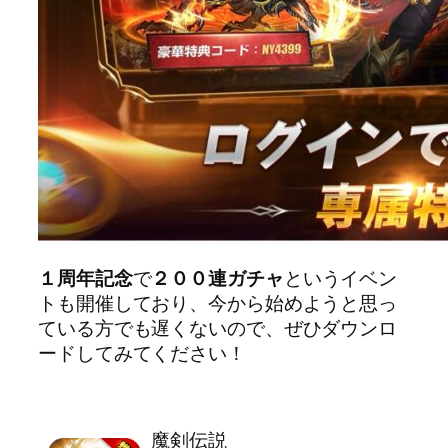
１周年記念
で
２００連ガチャ
というイベン
トも開催しており、今から始めようと思っ
ている方でも遅くないので、ぜひダウンロ
ードしてみてください！
魔剣伝説