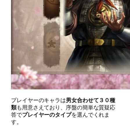
プレイヤーのキャラは
男女合わせて３０種
類
も用意さえており、序盤の簡単な質疑応
答で
プレイヤーのタイプ
を選んでくれま
す。