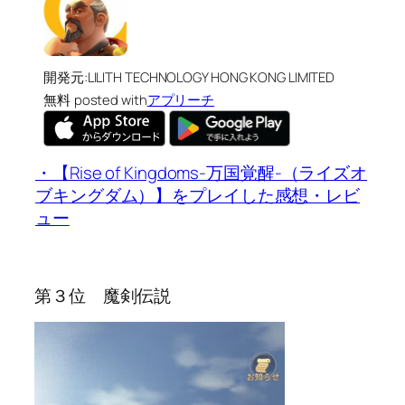
開発元:
LILITH TECHNOLOGY HONG KONG LIMITED
無料
posted with
アプリーチ
・【Rise of Kingdoms-万国覚醒-（ライズオ
ブキングダム）】をプレイした感想・レビ
ュー
第３位 魔剣伝説