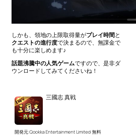
しかも、領地の上限取得量が
プレイ時間
と
クエストの進行度
で決まるので、無課金で
も十分に楽しめます♪
話題沸騰中の人気ゲーム
ですので、是非ダ
ウンロードしてみてくださいね！
三國志 真戦
開発元:
Qookka Entertainment Limited
無料