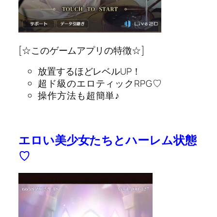
[☆このゲームアプリの特徴☆]
放置するほどレベルUP！
超ド級のエロティックRPG♡
操作方法も超簡単♪
エロい美少女たちとハーレム状態
♡