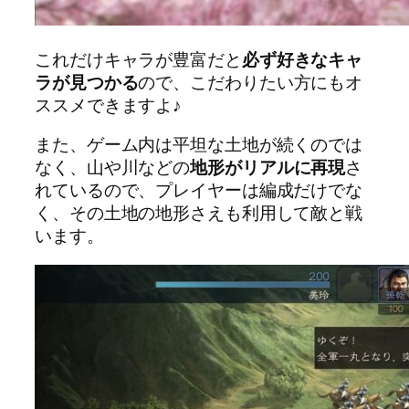
これだけキャラが豊富だと
必ず好きなキャ
ラが見つかる
ので、こだわりたい方にもオ
ススメできますよ♪
また、ゲーム内は平坦な土地が続くのでは
なく、山や川などの
地形がリアルに再現
さ
れているので、プレイヤーは編成だけでな
く、その土地の地形さえも利用して敵と戦
います。