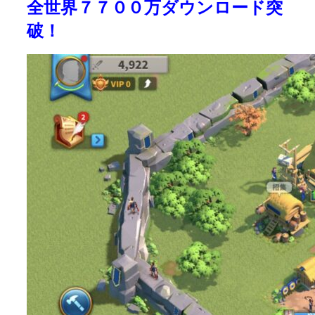
全世界７７００万ダウンロード突
破！