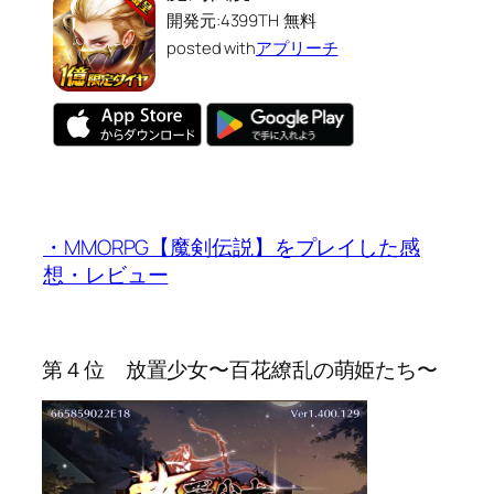
開発元:
4399TH
無料
posted with
アプリーチ
・MMORPG【魔剣伝説】をプレイした感
想・レビュー
第４位 放置少女〜百花繚乱の萌姫たち〜