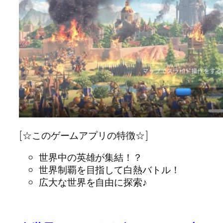
[☆このゲームアプリの特徴☆]
世界中の英雄が集結！？
世界制覇を目指して白熱バトル！
広大な世界を自由に探索♪