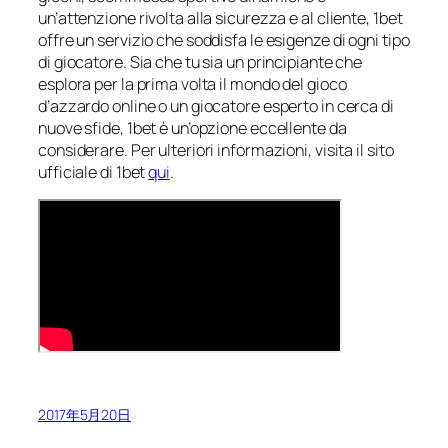
un’attenzione rivolta alla sicurezza e al cliente, 1bet
offre un servizio che soddisfa le esigenze di ogni tipo
di giocatore. Sia che tu sia un principiante che
esplora per la prima volta il mondo del gioco
d’azzardo online o un giocatore esperto in cerca di
nuove sfide, 1bet è un’opzione eccellente da
considerare. Per ulteriori informazioni, visita il sito
ufficiale di 1bet
qui
.
2017年5月20日