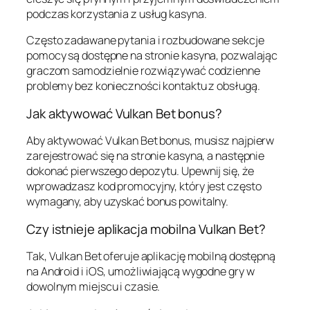
podczas korzystania z usług kasyna.
Często zadawane pytania i rozbudowane sekcje
pomocy są dostępne na stronie kasyna, pozwalając
graczom samodzielnie rozwiązywać codzienne
problemy bez konieczności kontaktu z obsługą.
Jak aktywować Vulkan Bet bonus?
Aby aktywować Vulkan Bet bonus, musisz najpierw
zarejestrować się na stronie kasyna, a następnie
dokonać pierwszego depozytu. Upewnij się, że
wprowadzasz kod promocyjny, który jest często
wymagany, aby uzyskać bonus powitalny.
Czy istnieje aplikacja mobilna Vulkan Bet?
Tak, Vulkan Bet oferuje aplikację mobilną dostępną
na Android i iOS, umożliwiającą wygodne gry w
dowolnym miejscu i czasie.