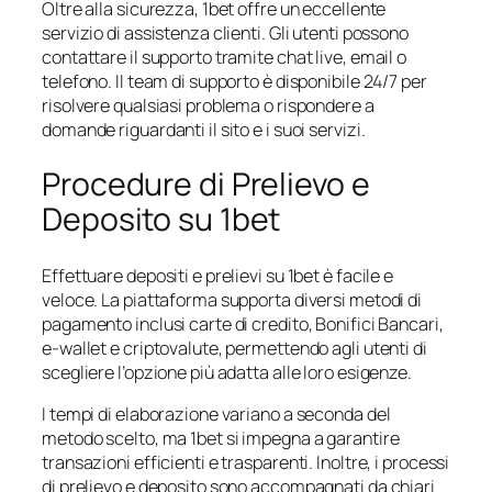
Oltre alla sicurezza, 1bet offre un eccellente
servizio di assistenza clienti. Gli utenti possono
contattare il supporto tramite chat live, email o
telefono. Il team di supporto è disponibile 24/7 per
risolvere qualsiasi problema o rispondere a
domande riguardanti il sito e i suoi servizi.
Procedure di Prelievo e
Deposito su 1bet
Effettuare depositi e prelievi su 1bet è facile e
veloce. La piattaforma supporta diversi metodi di
pagamento inclusi carte di credito, Bonifici Bancari,
e-wallet e criptovalute, permettendo agli utenti di
scegliere l’opzione più adatta alle loro esigenze.
I tempi di elaborazione variano a seconda del
metodo scelto, ma 1bet si impegna a garantire
transazioni efficienti e trasparenti. Inoltre, i processi
di prelievo e deposito sono accompagnati da chiari