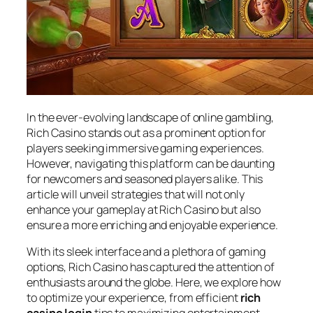
In the ever-evolving landscape of online gambling,
Rich Casino stands out as a prominent option for
players seeking immersive gaming experiences.
However, navigating this platform can be daunting
for newcomers and seasoned players alike. This
article will unveil strategies that will not only
enhance your gameplay at Rich Casino but also
ensure a more enriching and enjoyable experience.
With its sleek interface and a plethora of gaming
options, Rich Casino has captured the attention of
enthusiasts around the globe. Here, we explore how
to optimize your experience, from efficient
rich