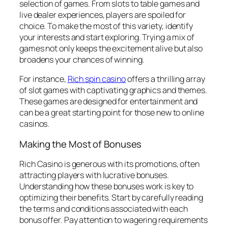
selection of games. From slots to table games and
live dealer experiences, players are spoiled for
choice. To make the most of this variety, identify
your interests and start exploring. Trying a mix of
games not only keeps the excitement alive but also
broadens your chances of winning.
For instance,
Rich spin casino
offers a thrilling array
of slot games with captivating graphics and themes.
These games are designed for entertainment and
can be a great starting point for those new to online
casinos.
Making the Most of Bonuses
Rich Casino is generous with its promotions, often
attracting players with lucrative bonuses.
Understanding how these bonuses work is key to
optimizing their benefits. Start by carefully reading
the terms and conditions associated with each
bonus offer. Pay attention to wagering requirements