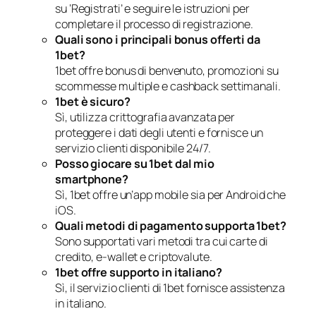
su ‘Registrati’ e seguire le istruzioni per
completare il processo di registrazione.
Quali sono i principali bonus offerti da
1bet?
1bet offre bonus di benvenuto, promozioni su
scommesse multiple e cashback settimanali.
1bet è sicuro?
Sì, utilizza crittografia avanzata per
proteggere i dati degli utenti e fornisce un
servizio clienti disponibile 24/7.
Posso giocare su 1bet dal mio
smartphone?
Sì, 1bet offre un’app mobile sia per Android che
iOS.
Quali metodi di pagamento supporta 1bet?
Sono supportati vari metodi tra cui carte di
credito, e-wallet e criptovalute.
1bet offre supporto in italiano?
Sì, il servizio clienti di 1bet fornisce assistenza
in italiano.