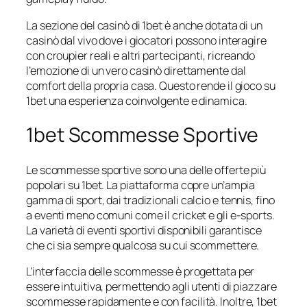
La sezione del casinò di 1bet è anche dotata di un
casinò dal vivo dove i giocatori possono interagire
con croupier reali e altri partecipanti, ricreando
l’emozione di un vero casinò direttamente dal
comfort della propria casa. Questo rende il gioco su
1bet una esperienza coinvolgente e dinamica.
1bet Scommesse Sportive
Le scommesse sportive sono una delle offerte più
popolari su 1bet. La piattaforma copre un’ampia
gamma di sport, dai tradizionali calcio e tennis, fino
a eventi meno comuni come il cricket e gli e-sports.
La varietà di eventi sportivi disponibili garantisce
che ci sia sempre qualcosa su cui scommettere.
L’interfaccia delle scommesse è progettata per
essere intuitiva, permettendo agli utenti di piazzare
scommesse rapidamente e con facilità. Inoltre, 1bet