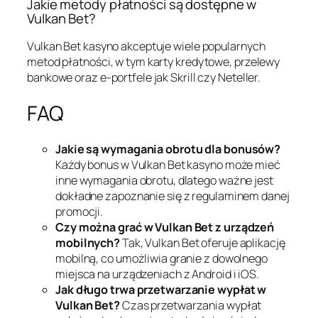
Jakie metody płatności są dostępne w
Vulkan Bet?
Vulkan Bet kasyno akceptuje wiele popularnych
metod płatności, w tym karty kredytowe, przelewy
bankowe oraz e-portfele jak Skrill czy Neteller.
FAQ
Jakie są wymagania obrotu dla bonusów?
Każdy bonus w Vulkan Bet kasyno może mieć
inne wymagania obrotu, dlatego ważne jest
dokładne zapoznanie się z regulaminem danej
promocji.
Czy można grać w Vulkan Bet z urządzeń
mobilnych?
Tak, Vulkan Bet oferuje aplikację
mobilną, co umożliwia granie z dowolnego
miejsca na urządzeniach z Android i iOS.
Jak długo trwa przetwarzanie wypłat w
Vulkan Bet?
Czas przetwarzania wypłat