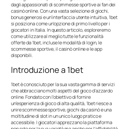
dagli appassionati di scommesse sportive ai fan dei
casinò online. Con una vasta selezione di giochi,
bonus generosi e un’interfaccia utente intuitiva, 1bet
si posiziona come un’opzione di primo livello per i
giocatori in Italia. In questo articolo, esploreremo
come utilizzare al meglio tutte le funzionalità
offerte da 1bet, incluse le modalità di login, le
scommesse sportive, il casinò online e le app
disponibili.
Introduzione a 1bet
1bet è conosciuto per la sua vasta gamma di servizi
che abbracciano molti aspetti del gioco d’azzardo
online. Fondato con l’obiettivo di fornire
un’esperienza di gioco di alta qualità, 1bet riesce a
unire scommesse sportive, giochi da casinò e una
moltitudine di slot in un unico luogo pratico e
accessibile. I giocatori apprezzano la piattaforma
non solo per la sua varietà ma anche per l’affidabilità