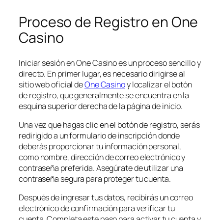
Proceso de Registro en One
Casino
Iniciar sesión en One Casino es un proceso sencillo y
directo. En primer lugar, es necesario dirigirse al
sitio web oficial de
One Casino
y localizar el botón
de registro, que generalmente se encuentra en la
esquina superior derecha de la página de inicio.
Una vez que hagas clic en el botón de registro, serás
redirigido a un formulario de inscripción donde
deberás proporcionar tu información personal,
como nombre, dirección de correo electrónico y
contraseña preferida. Asegúrate de utilizar una
contraseña segura para proteger tu cuenta.
Después de ingresar tus datos, recibirás un correo
electrónico de confirmación para verificar tu
cuenta. Completa este paso para activar tu cuenta y