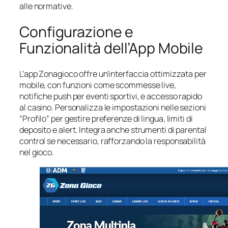
alle normative.
Configurazione e
Funzionalità dell’App Mobile
L’app Zonagioco offre un’interfaccia ottimizzata per
mobile, con funzioni come scommesse live,
notifiche push per eventi sportivi, e accesso rapido
al casino. Personalizza le impostazioni nelle sezioni
“Profilo” per gestire preferenze di lingua, limiti di
deposito e alert. Integra anche strumenti di parental
control se necessario, rafforzando la responsabilità
nel gioco.