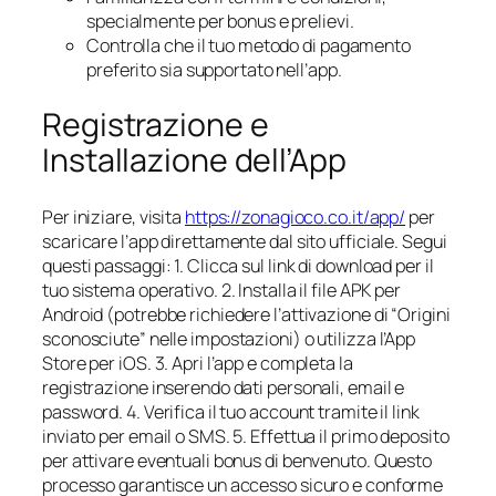
specialmente per bonus e prelievi.
Controlla che il tuo metodo di pagamento
preferito sia supportato nell’app.
Registrazione e
Installazione dell’App
Per iniziare, visita
https://zonagioco.co.it/app/
per
scaricare l’app direttamente dal sito ufficiale. Segui
questi passaggi: 1. Clicca sul link di download per il
tuo sistema operativo. 2. Installa il file APK per
Android (potrebbe richiedere l’attivazione di “Origini
sconosciute” nelle impostazioni) o utilizza l’App
Store per iOS. 3. Apri l’app e completa la
registrazione inserendo dati personali, email e
password. 4. Verifica il tuo account tramite il link
inviato per email o SMS. 5. Effettua il primo deposito
per attivare eventuali bonus di benvenuto. Questo
processo garantisce un accesso sicuro e conforme