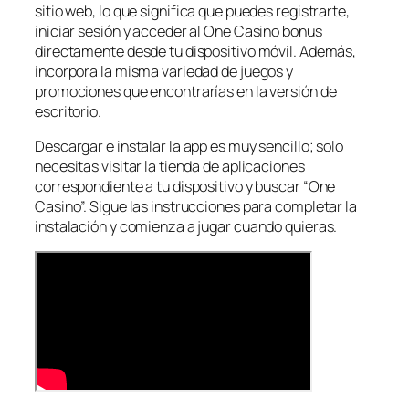
sitio web, lo que significa que puedes registrarte,
iniciar sesión y acceder al One Casino bonus
directamente desde tu dispositivo móvil. Además,
incorpora la misma variedad de juegos y
promociones que encontrarías en la versión de
escritorio.
Descargar e instalar la app es muy sencillo; solo
necesitas visitar la tienda de aplicaciones
correspondiente a tu dispositivo y buscar “One
Casino”. Sigue las instrucciones para completar la
instalación y comienza a jugar cuando quieras.