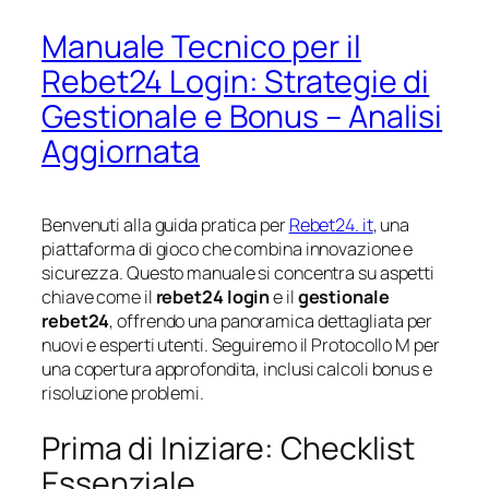
Manuale Tecnico per il
Rebet24 Login: Strategie di
Gestionale e Bonus – Analisi
Aggiornata
Benvenuti alla guida pratica per
Rebet24. it
, una
piattaforma di gioco che combina innovazione e
sicurezza. Questo manuale si concentra su aspetti
chiave come il
rebet24 login
e il
gestionale
rebet24
, offrendo una panoramica dettagliata per
nuovi e esperti utenti. Seguiremo il Protocollo M per
una copertura approfondita, inclusi calcoli bonus e
risoluzione problemi.
Prima di Iniziare: Checklist
Essenziale