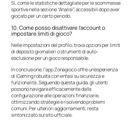
Sì, come le statistiche dettagliate per le scommesse
sportive nella sezione “Analisi”, accessibili dopo aver
giocato per un certo periodo.
10. Come posso disattivare l’account o
impostare limiti di gioco?
Nelle impostazioni del profilo, trova opzioni per limiti
di deposito giornalieri o strumenti di auto-
esclusione per un gioco responsabile.
In conclusione, l’app Zonagioco offre un’esperienza
di iGaming robusta con enfasi su sicurezza e
funzionalità. Seguendo questa guida, gli utenti
possono navigare efficacemente dalla
configurazione alle operazioni finanziarie,
ottimizzando strategie e risolvendo problemi
comuni. Per ulteriori aggiornamenti, resta
sintonizzato sul sito ufficiale.