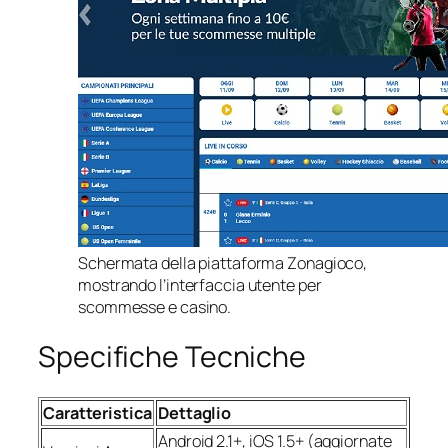
Schermata della piattaforma Zonagioco,
mostrando l’interfaccia utente per
scommesse e casino.
Specifiche Tecniche
Caratteristica
Dettaglio
Android 2.1+, iOS 1.5+ (aggiornate