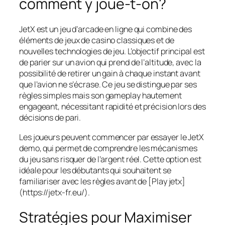
comment y joue-t-on?
JetX est un jeu d’arcade en ligne qui combine des
éléments de jeux de casino classiques et de
nouvelles technologies de jeu. L’objectif principal est
de parier sur un avion qui prend de l’altitude, avec la
possibilité de retirer un gain à chaque instant avant
que l’avion ne s’écrase. Ce jeu se distingue par ses
règles simples mais son gameplay hautement
engageant, nécessitant rapidité et précision lors des
décisions de pari.
Les joueurs peuvent commencer par essayer le JetX
demo, qui permet de comprendre les mécanismes
du jeu sans risquer de l’argent réel. Cette option est
idéale pour les débutants qui souhaitent se
familiariser avec les règles avant de [Play jetx]
(https://jetx-fr.eu/).
Stratégies pour Maximiser